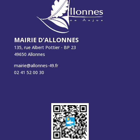
MAIRIE D'ALLONNES
135, rue Albert Pottier - BP 23
49650 Allonnes
mairie@allonnes-49.fr
02 41 52 00 30