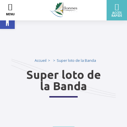
Ouvrir la barre d’outils
Accueil
Super loto de la Banda
Super loto de
la Banda