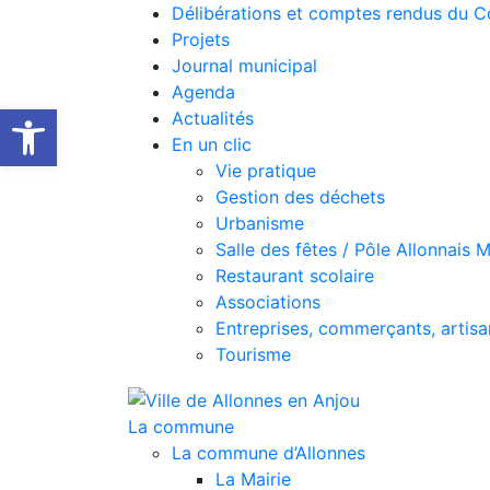
Délibérations et comptes rendus du C
Projets
Journal municipal
Agenda
Ouvrir la barre d’outils
Actualités
En un clic
Vie pratique
Gestion des déchets
Urbanisme
Salle des fêtes / Pôle Allonnais 
Restaurant scolaire
Associations
Entreprises, commerçants, artisa
Tourisme
La commune
La commune d’Allonnes
La Mairie