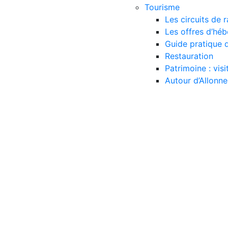
Tourisme
Les circuits de
Les offres d’hé
Guide pratique d
Restauration
Patrimoine : vis
Autour d’Allonne