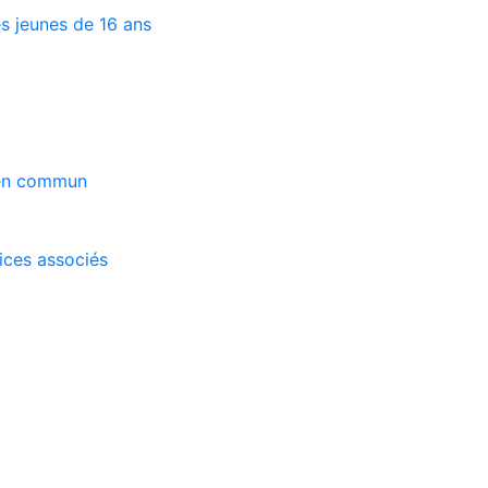
s jeunes de 16 ans
 en commun
vices associés