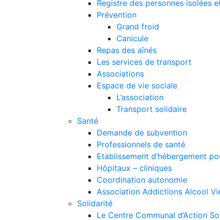
Registre des personnes isolées et
Prévention
Grand froid
Canicule
Repas des aînés
Les services de transport
Associations
Espace de vie sociale
L’association
Transport solidaire
Santé
Demande de subvention
Professionnels de santé
Etablissement d’hébergement pou
Hôpitaux – cliniques
Coordination autonomie
Association Addictions Alcool Vi
Solidarité
Le Centre Communal d’Action S