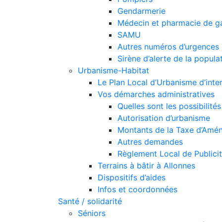
Gendarmerie
Médecin et pharmacie de g
SAMU
Autres numéros d’urgences
Sirène d’alerte de la popula
Urbanisme-Habitat
Le Plan Local d’Urbanisme d’int
Vos démarches administratives
Quelles sont les possibilit
Autorisation d’urbanisme
Montants de la Taxe d’Amén
Autres demandes
Règlement Local de Publici
Terrains à bâtir à Allonnes
Dispositifs d’aides
Infos et coordonnées
Santé / solidarité
Séniors