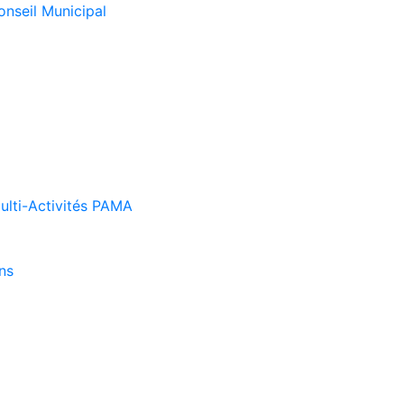
onseil Municipal
Multi-Activités PAMA
ns