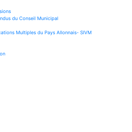
sions
endus du Conseil Municipal
ations Multiples du Pays Allonnais- SIVM
ion