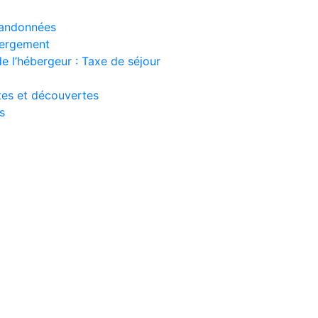
 randonnées
bergement
e l’hébergeur : Taxe de séjour
ites et découvertes
s