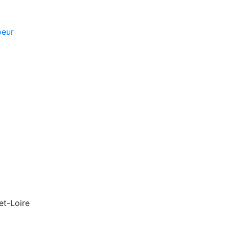
oeur
et-Loire