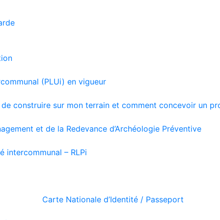
arde
tion
ercommunal (PLUi) en vigueur
és de construire sur mon terrain et comment concevoir un pr
agement et de la Redevance d’Archéologie Préventive
té intercommunal – RLPi
Carte Nationale d’Identité / Passeport