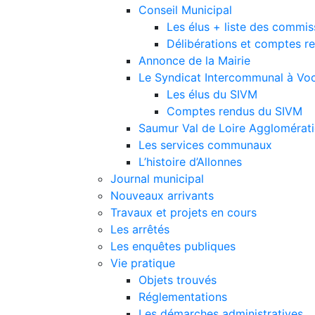
Conseil Municipal
Les élus + liste des commis
Délibérations et comptes r
Annonce de la Mairie
Le Syndicat Intercommunal à Voc
Les élus du SIVM
Comptes rendus du SIVM
Saumur Val de Loire Agglomérat
Les services communaux
L’histoire d’Allonnes
Journal municipal
Nouveaux arrivants
Travaux et projets en cours
Les arrêtés
Les enquêtes publiques
Vie pratique
Objets trouvés
Réglementations
Les démarches administratives