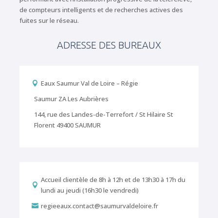
de compteurs intelligents et de recherches actives des
fuites sur le réseau.
ADRESSE DES BUREAUX
Eaux Saumur Val de Loire – Régie

Saumur ZA Les Aubrières
144, rue des Landes-de-Terrefort / St Hilaire St
Florent 49400 SAUMUR
Accueil clientèle de 8h à 12h et de 13h30 à 17h du

lundi au jeudi (16h30 le vendredi)
regieeaux.contact@saumurvaldeloire.fr
