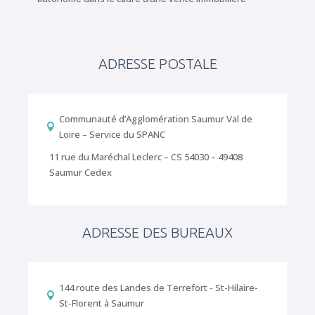
ADRESSE POSTALE
Communauté d’Agglomération Saumur Val de

Loire – Service du SPANC
11 rue du Maréchal Leclerc – CS 54030 – 49408
Saumur Cedex
ADRESSE DES BUREAUX
144 route des Landes de Terrefort - St-Hilaire-

St-Florent à Saumur