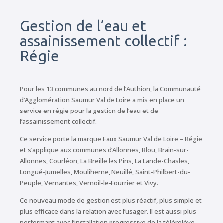
Gestion de l’eau et
assainissement collectif :
Régie
Pour les 13 communes au nord de l’Authion, la Communauté
d’Agglomération Saumur Val de Loire a mis en place un
service en régie pour la gestion de l’eau et de
l’assainissement collectif.
Ce service porte la marque Eaux Saumur Val de Loire – Régie
et s’applique aux communes d’Allonnes, Blou, Brain-sur-
Allonnes, Courléon, La Breille les Pins, La Lande-Chasles,
Longué-Jumelles, Mouliherne, Neuillé, Saint-Philbert-du-
Peuple, Vernantes, Vernoil-le-Fourrier et Vivy.
Ce nouveau mode de gestion est plus réactif, plus simple et
plus efficace dans la relation avec l’usager. Il est aussi plus
performant avec l’installation progressive de la télérelève,