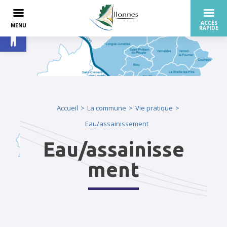
Ouvrir la barre d’outils
Accueil
La commune
Vie pratique
Eau/assainissement
Eau/assainisse
ment