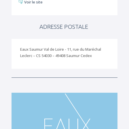
Voir le site

ADRESSE POSTALE
Eaux Saumur Val de Loire - 11, rue du Maréchal
Leclerc – CS 54030 – 49408 Saumur Cedex