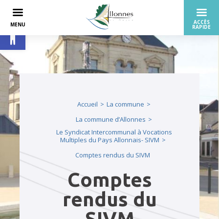
Ouvrir la barre d’outils
Accueil
La commune
La commune d’Allonnes
Le Syndicat Intercommunal à Vocations
Multiples du Pays Allonnais- SIVM
Comptes rendus du SIVM
Comptes
rendus du
SIVM