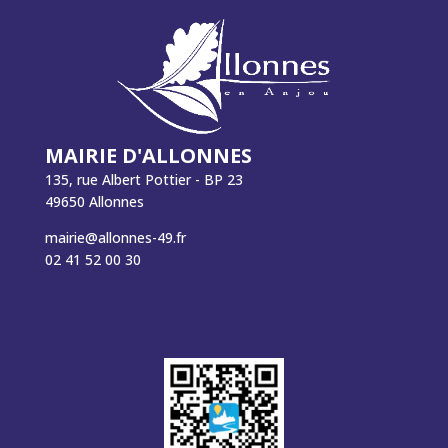
MAIRIE D'ALLONNES
135, rue Albert Pottier - BP 23
49650 Allonnes
mairie@allonnes-49.fr
02 41 52 00 30