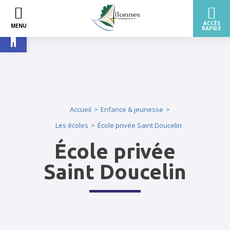
Ouvrir la barre d’outils
Accueil
Enfance & jeunesse
Les écoles
École privée Saint Doucelin
École privée
Saint Doucelin