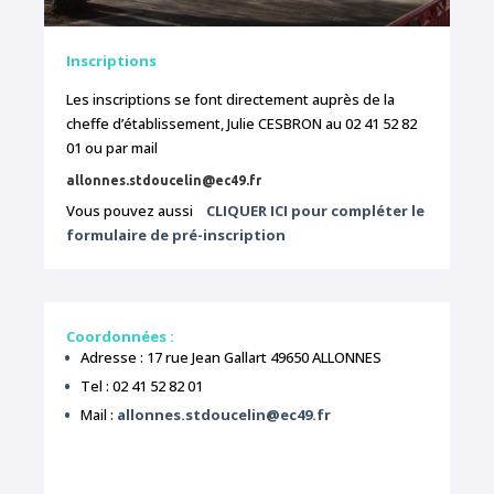
Inscriptions
Les inscriptions se font directement auprès de la
cheffe d’établissement, Julie CESBRON au 02 41 52 82
01 ou par mail
allonnes.stdoucelin@ec49.fr
Vous pouvez aussi
CLIQUER ICI pour compléter le
formulaire de pré-inscription
Coordonnées :
Adresse : 17 rue Jean Gallart 49650 ALLONNES
Tel : 02 41 52 82 01
Mail :
allonnes.stdoucelin@ec49.fr