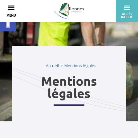
Ouvrir la barre d’outils
Accueil
Mentions légales
Mentions
légales