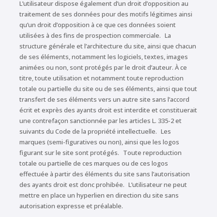
L’utilisateur dispose également d’un droit d’opposition au
traitement de ses données pour des motifs légitimes ainsi
qu’un droit d’opposition à ce que ces données soient
utilisées à des fins de prospection commerciale. La
structure générale et l’architecture du site, ainsi que chacun
de ses éléments, notamment les logiciels, textes, images
animées ou non, sont protégés par le droit d’auteur. À ce
titre, toute utilisation et notamment toute reproduction
totale ou partielle du site ou de ses éléments, ainsi que tout
transfert de ses éléments vers un autre site sans l’accord
écrit et exprès des ayants droit est interdite et constituerait
une contrefaçon sanctionnée par les articles L. 335-2 et
suivants du Code de la propriété intellectuelle. Les
marques (semi-figuratives ou non), ainsi que les logos
figurant sur le site sont protégés. Toute reproduction
totale ou partielle de ces marques ou de ces logos
effectuée à partir des éléments du site sans l’autorisation
des ayants droit est donc prohibée. L’utilisateur ne peut
mettre en place un hyperlien en direction du site sans
autorisation expresse et préalable.