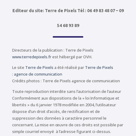
Editeur du site: Terre de Pixels Tél : 06 49 83 48 07 – 09
54 68 93 89
Directeurs de la publication : Terre de Pixels
www.terredepixels.fr
est hébergé par OVH.
Le site
Terre de Pixels
a été réalisé par
Terre de Pixels
: agence de communication
Crédits photos : Terre de Pixels agence de communication
Toute reproduction interdite sans l’autorisation de l’auteur
Conformément aux dispositions de la « loi Informatique et
libertés » du 6 janvier 1978 modifiée en 2004, l’utilisateur
dispose d’un droit d’accès, de rectification et de
suppression des données à caractère personnel le
concernant. La mise en œuvre de ces droits est possible par
simple courriel envoyé à l’adresse figurant ci-dessus.