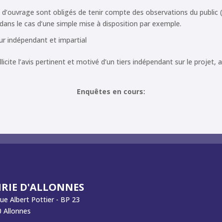
tre d’ouvrage sont obligés de tenir compte des observations du public (
 dans le cas d’une simple mise à disposition par exemple.
ur indépendant et impartial
licite l’avis pertinent et motivé d’un tiers indépendant sur le projet, 
Enquêtes en cours:
RIE D'ALLONNES
rue Albert Pottier - BP 23
 Allonnes