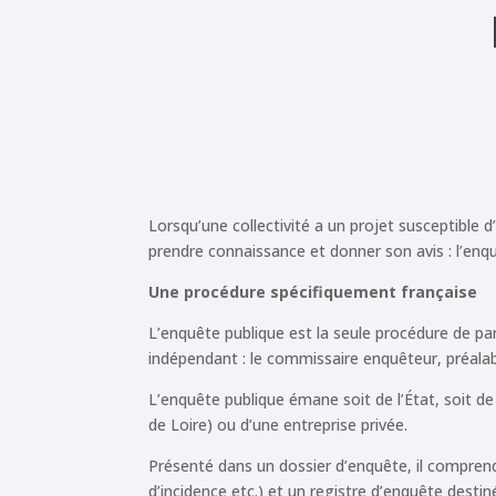
Lorsqu’une collectivité a un projet susceptible 
prendre connaissance et donner son avis : l’enq
Une procédure spécifiquement française
L’enquête publique est la seule procédure de par
indépendant : le commissaire enquêteur, préalab
L’enquête publique émane soit de l’État, soit d
de Loire) ou d’une entreprise privée.
Présenté dans un dossier d’enquête, il comprend
d’incidence etc.) et un registre d’enquête destin