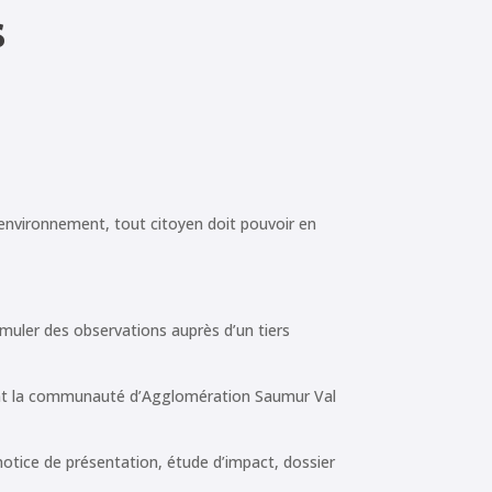
s
n environnement, tout citoyen doit pouvoir en
rmuler des observations auprès d’un tiers
rement la communauté d’Agglomération Saumur Val
notice de présentation, étude d’impact, dossier