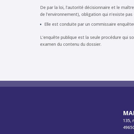
De par la loi, l’autorité décisionnaire et le maî
de l’environnement), obligation qui n’existe pas
Elle est conduite par un commissaire enquête
L’enquête publique est la seule procédure qui sol
examen du contenu du dossier.
MAI
135, 
49650