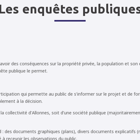
Les enquêtes publique
d’avoir des conséquences sur la propriété privée, la population et so
uête publique le permet.
ticipation qui permette au public de s’informer sur le projet et de fo
lement à la décision.
e la collectivité d’Allonnes, soit d’une société publique (majoritai
 : des documents graphiques (plans), divers documents explicatifs (
é à recevoir les observations du public.