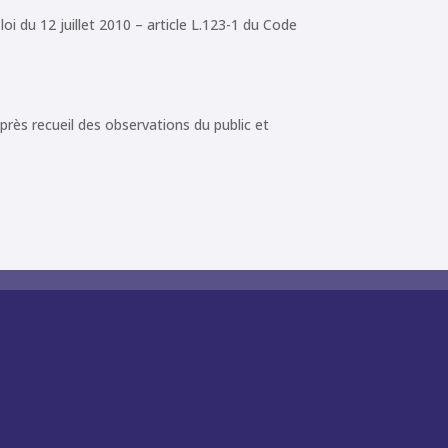
loi du 12 juillet 2010 – article L.123-1 du Code
après recueil des observations du public et