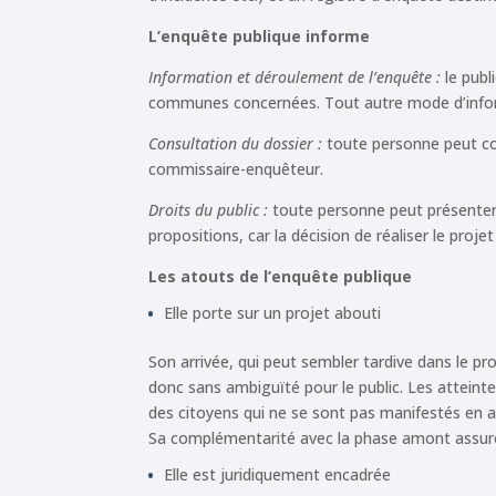
L’enquête publique informe
Information et déroulement de l’enquête :
le publ
communes concernées. Tout autre mode d’informa
Consultation du dossier :
toute personne peut con
commissaire-enquêteur.
Droits du public :
toute personne peut présenter 
propositions, car la décision de réaliser le proj
Les atouts de l’enquête publique
Elle porte sur un projet abouti
Son arrivée, qui peut sembler tardive dans le pr
donc sans ambiguïté pour le public. Les atteinte
des citoyens qui ne se sont pas manifestés en am
Sa complémentarité avec la phase amont assure 
Elle est juridiquement encadrée