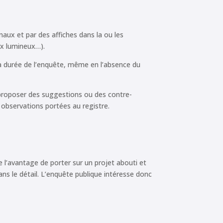
aux et par des affiches dans la ou les
ux lumineux…).
la durée de l’enquête, même en l’absence du
 proposer des suggestions ou des contre-
x observations portées au registre.
e l’avantage de porter sur un projet abouti et
ns le détail. L’enquête publique intéresse donc