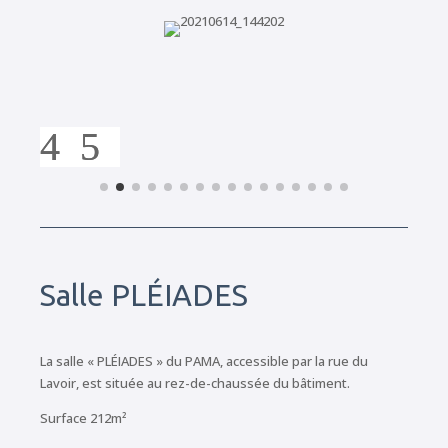
Salle PLÉIADES
La salle « PLÉIADES » du PAMA, accessible par la rue du
Lavoir, est située au rez-de-chaussée du bâtiment.
Surface 212m²