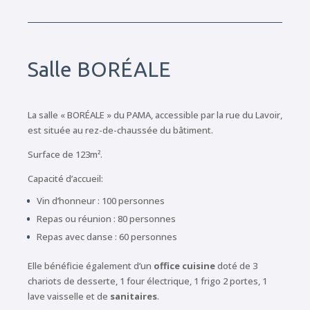
Salle BORÉALE
La salle « BORÉALE » du PAMA, accessible par la rue du Lavoir,
est située au rez-de-chaussée du bâtiment.
Surface de 123m².
Capacité d’accueil:
Vin d’honneur : 100 personnes
Repas ou réunion : 80 personnes
Repas avec danse : 60 personnes
Elle bénéficie également d’un
office cuisine
doté de 3
chariots de desserte, 1 four électrique, 1 frigo 2 portes, 1
lave vaisselle et de
sanitaires
.