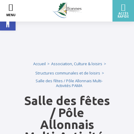
Ouvrir la barre d’outils
Accueil
Association, Culture & loisirs
Structures communales et de loisirs
Salle des fêtes / Pôle Allonnais Multi-
Activités PAMA
Salle des fêtes
/ Pôle
Allonnais