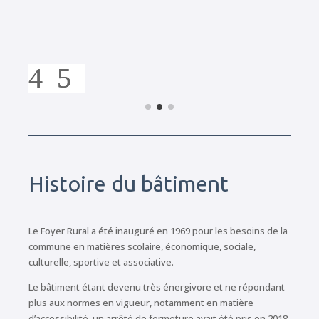
Histoire du bâtiment
Le Foyer Rural a été inauguré en 1969 pour les besoins de la
commune en matières scolaire, économique, sociale,
culturelle, sportive et associative.
Le bâtiment étant devenu très énergivore et ne répondant
plus aux normes en vigueur, notamment en matière
d’accessibilité, un arrêté de fermeture avait été pris en 2018.