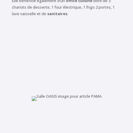
Elle bénéficie également d’un
office cuisine
doté de 3
chariots de desserte, 1 four électrique, 1 frigo 2 portes, 1
lave vaisselle et de
sanitaires
.