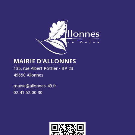
MAIRIE D'ALLONNES
135, rue Albert Pottier - BP 23
49650 Allonnes
mairie@allonnes-49.fr
02 41 52 00 30