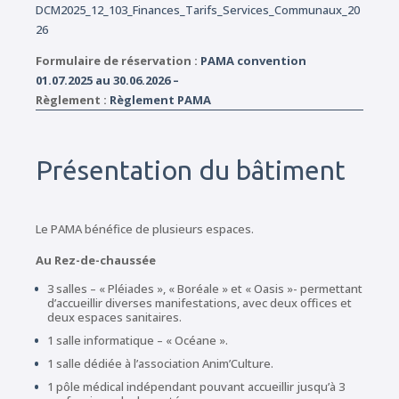
DCM2025_12_103_Finances_Tarifs_Services_Communaux_20
26
Formulaire de réservation :
PAMA convention
01.07.2025 au 30.06.2026 –
Règlement :
Règlement PAMA
Présentation du bâtiment
Le PAMA bénéfice de plusieurs espaces.
Au Rez-de-chaussée
3 salles – « Pléiades », « Boréale » et « Oasis »- permettant
d’accueillir diverses manifestations, avec deux offices et
deux espaces sanitaires.
1 salle informatique – « Océane ».
1 salle dédiée à l’association Anim’Culture.
1 pôle médical indépendant pouvant accueillir jusqu’à 3