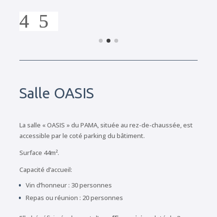
Salle OASIS
La salle « OASIS » du PAMA, située au rez-de-chaussée, est
accessible par le coté parking du bâtiment.
Surface 44m².
Capacité d’accueil:
Vin d’honneur : 30 personnes
Repas ou réunion : 20 personnes