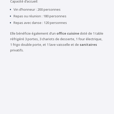
Capacité d’accueil:
Vin d’honneur : 200 personnes
Repas ou réunion : 180 personnes
Repas avec danse : 120 personnes
Elle bénéficie également d’un
office cuisine
doté de 1 table
réfrigéré 3 portes, 3 chariots de desserte, 1 four électrique,
1 frigo double porte, et 1 lave vaisselle et de
sanitaires
privatifs.