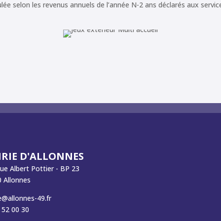
lculée selon les revenus annuels de l’année N-2 ans déclarés aux serv
RIE D'ALLONNES
rue Albert Pottier - BP 23
 Allonnes
e@allonnes-49.fr
 52 00 30