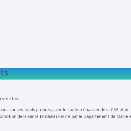
ts
a structure.
nes sur ses fonds propres, avec le soutien financier de la CAF et de
omotion de la santé familiale) délivré par le Département de Maine et