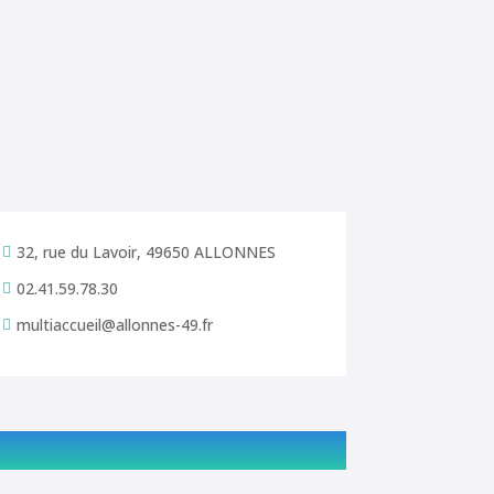
32, rue du Lavoir, 49650 ALLONNES

02.41.59.78.30

multiaccueil@allonnes-49.fr
