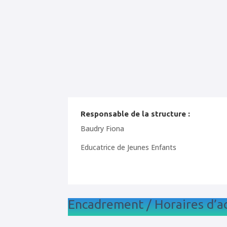
Responsable de la structure :
Baudry Fiona
Educatrice de Jeunes Enfants
Encadrement / Horaires d’ac