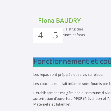
Fiona BAUDRY
Responsable de la structure
Educatrice de jeunes enfants
Fonctionnement et coû
Les repas sont préparés et servis sur place.
Les couches et le lait infantile sont fournis par l
L’établissement est géré par la commune d’Allon
autorisation d’ouverture PPSF (Prévention et Pr
Maternelle et Infantile).