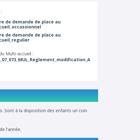
:
re de demande de place au
cueil_occassionnel
re de demande de place au
cueil_regulier
u Multi-accueil :
_07_073_MUL_Reglement_modification_A
s. Sont à la disposition des enfants un coin
de l’année.