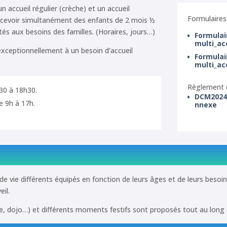
n accueil régulier (crèche) et un accueil
Formulaires 
recevoir simultanément des enfants de 2 mois ½
tés aux besoins des familles. (Horaires, jours…)
Formulai
multi_ac
exceptionnellement à un besoin d’accueil
Formulai
multi_ac
Règlement d
h30 à 18h30.
DCM2024
e 9h à 17h.
nnexe
de vie différents équipés en fonction de leurs âges et de leurs besoin
il.
ale, dojo…) et différents moments festifs sont proposés tout au long 