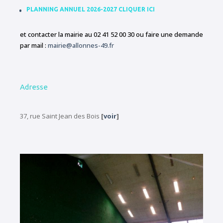
PLANNING ANNUEL 2026-2027 CLIQUER ICI
et contacter la mairie au 02 41 52 00 30 ou faire une demande
par mail :
mairie@allonnes-49.fr
Adresse
37, rue Saint Jean des Bois
[
voir
]