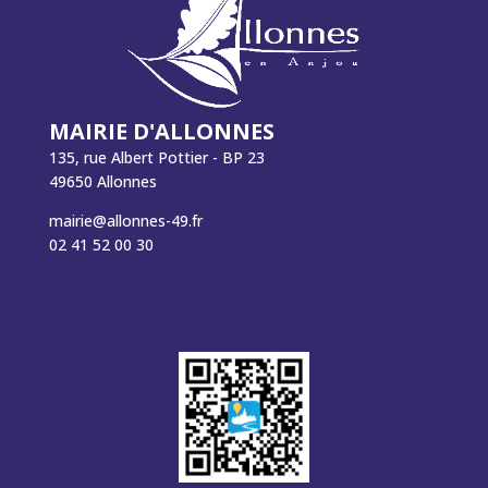
MAIRIE D'ALLONNES
135, rue Albert Pottier - BP 23
49650 Allonnes
mairie@allonnes-49.fr
02 41 52 00 30