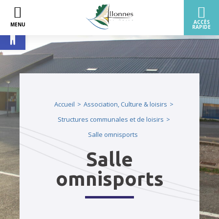
Ouvrir la barre d’outils
Accueil
Association, Culture & loisirs
Structures communales et de loisirs
Salle omnisports
Salle
omnisports