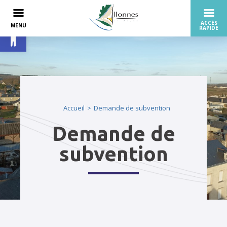
Ouvrir la barre d’outils
Accueil
Demande de subvention
Demande de
subvention