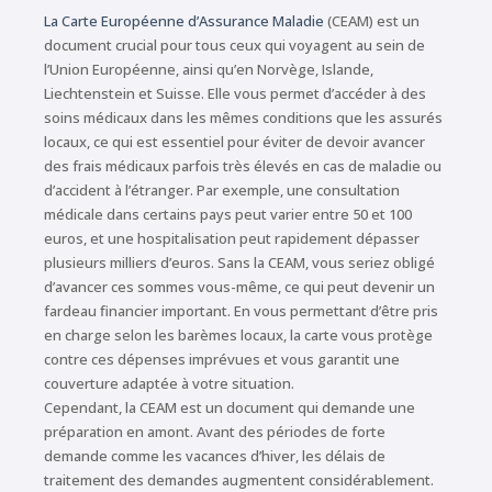
La Carte Européenne d’Assurance Maladie
(CEAM) est un
document crucial pour tous ceux qui voyagent au sein de
l’Union Européenne, ainsi qu’en Norvège, Islande,
Liechtenstein et Suisse. Elle vous permet d’accéder à des
soins médicaux dans les mêmes conditions que les assurés
locaux, ce qui est essentiel pour éviter de devoir avancer
des frais médicaux parfois très élevés en cas de maladie ou
d’accident à l’étranger. Par exemple, une consultation
médicale dans certains pays peut varier entre 50 et 100
euros, et une hospitalisation peut rapidement dépasser
plusieurs milliers d’euros. Sans la CEAM, vous seriez obligé
d’avancer ces sommes vous-même, ce qui peut devenir un
fardeau financier important. En vous permettant d’être pris
en charge selon les barèmes locaux, la carte vous protège
contre ces dépenses imprévues et vous garantit une
couverture adaptée à votre situation.
Cependant, la CEAM est un document qui demande une
préparation en amont. Avant des périodes de forte
demande comme les vacances d’hiver, les délais de
traitement des demandes augmentent considérablement.