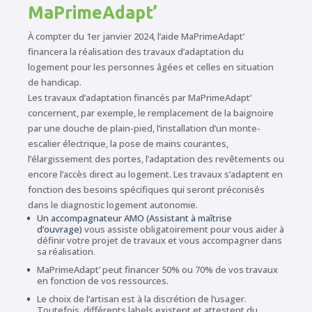
MaPrimeAdapt’
À compter du 1er janvier 2024, l’aide MaPrimeAdapt’
financera la réalisation des travaux d’adaptation du
logement pour les personnes âgées et celles en situation
de handicap.
Les travaux d’adaptation financés par MaPrimeAdapt’
concernent, par exemple, le remplacement de la baignoire
par une douche de plain-pied, l’installation d’un monte-
escalier électrique, la pose de mains courantes,
l’élargissement des portes, l’adaptation des revêtements ou
encore l’accès direct au logement. Les travaux s’adaptent en
fonction des besoins spécifiques qui seront préconisés
dans le diagnostic logement autonomie.
Un accompagnateur AMO (Assistant à maîtrise
d’ouvrage)
vous assiste obligatoirement pour vous aider à
définir votre projet de travaux et vous accompagner dans
sa réalisation.
MaPrimeAdapt’ peut financer 50% ou 70% de vos travaux
en fonction de vos ressources.
Le choix de l’artisan est à la discrétion de l’usager.
Toutefois, différents labels existent et attestent du