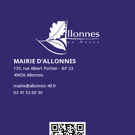
MAIRIE D'ALLONNES
135, rue Albert Pottier - BP 23
49650 Allonnes
mairie@allonnes-49.fr
02 41 52 00 30