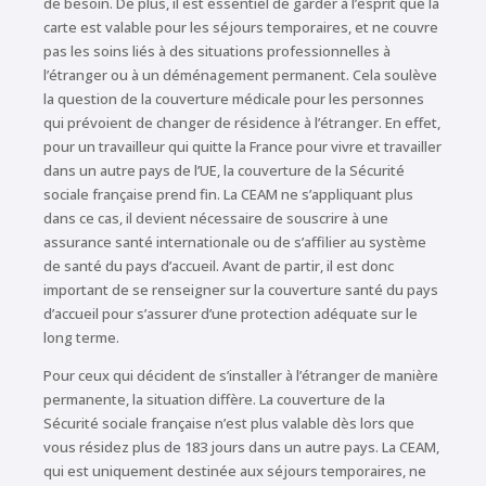
de besoin. De plus, il est essentiel de garder à l’esprit que la
carte est valable pour les séjours temporaires, et ne couvre
pas les soins liés à des situations professionnelles à
l’étranger ou à un déménagement permanent. Cela soulève
la question de la couverture médicale pour les personnes
qui prévoient de changer de résidence à l’étranger. En effet,
pour un travailleur qui quitte la France pour vivre et travailler
dans un autre pays de l’UE, la couverture de la Sécurité
sociale française prend fin. La CEAM ne s’appliquant plus
dans ce cas, il devient nécessaire de souscrire à une
assurance santé internationale ou de s’affilier au système
de santé du pays d’accueil. Avant de partir, il est donc
important de se renseigner sur la couverture santé du pays
d’accueil pour s’assurer d’une protection adéquate sur le
long terme.
Pour ceux qui décident de s’installer à l’étranger de manière
permanente, la situation diffère. La couverture de la
Sécurité sociale française n’est plus valable dès lors que
vous résidez plus de 183 jours dans un autre pays. La CEAM,
qui est uniquement destinée aux séjours temporaires, ne