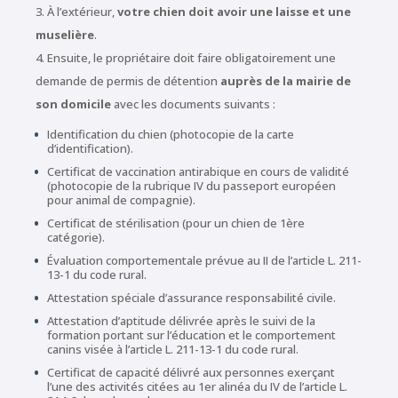
À l’extérieur,
votre chien doit avoir une laisse et une
muselière
.
Ensuite, le propriétaire doit faire obligatoirement une
demande de permis de détention
auprès de la mairie de
son domicile
avec les documents suivants :
Identification du chien (photocopie de la carte
d’identification).
Certificat de vaccination antirabique en cours de validité
(photocopie de la rubrique IV du passeport européen
pour animal de compagnie).
Certificat de stérilisation (pour un chien de 1ère
catégorie).
Évaluation comportementale prévue au II de l’article L. 211-
13-1 du code rural.
Attestation spéciale d’assurance responsabilité civile.
Attestation d’aptitude délivrée après le suivi de la
formation portant sur l’éducation et le comportement
canins visée à l’article L. 211-13-1 du code rural.
Certificat de capacité délivré aux personnes exerçant
l’une des activités citées au 1er alinéa du IV de l’article L.