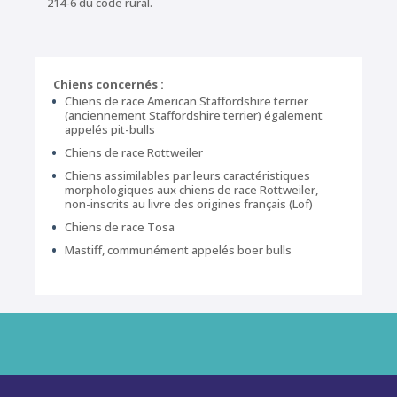
214-6 du code rural.
Chiens concernés :
Chiens de race American Staffordshire terrier
(anciennement Staffordshire terrier) également
appelés pit-bulls
Chiens de race Rottweiler
Chiens assimilables par leurs caractéristiques
morphologiques aux chiens de race Rottweiler,
non-inscrits au livre des origines français (Lof)
Chiens de race Tosa
Mastiff, communément appelés boer bulls