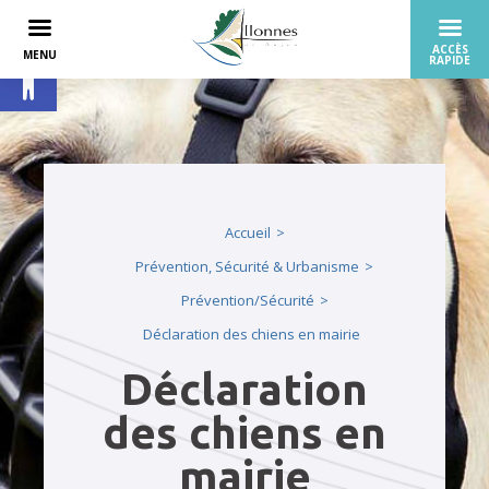
Ouvrir la barre d’outils
Accueil
Prévention, Sécurité & Urbanisme
Prévention/Sécurité
Déclaration des chiens en mairie
Déclaration
des chiens en
mairie