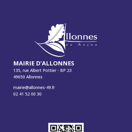
MAIRIE D'ALLONNES
135, rue Albert Pottier - BP 23
49650 Allonnes
mairie@allonnes-49.fr
02 41 52 00 30