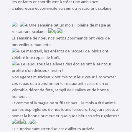
les enfants et contribuent à créer une ambiance
chaleureuse et conviviale au sein du restaurant scolaire.
Une semaine (et un mois !) pleine de magie au
restaurant scolaire !
La semaine de noël, nos petits gourmands ont vécu de
merveilleux moments :
Le mercredi, les enfants de l’accueil de loisirs ont
célébré leur repas de Noël.
Le jeudi, tous les élèves des écoles ont à leur tour
profité d’un délicieux festin !
Nos agents municipaux ont mis tout leur cœur à concocter
ces repas et à transformer le restaurant scolaire en un
véritable décor de fête, rempli de lumière et de bonne
humeur.
Et comme si la magie ne suffisait pas… le mois a été animé
par les espiègleries de nos lutins farceurs, toujours prêts à
semer la bonne humeur et quelques bêtises très rigolotes !
La surprise tant attendue est d’ailleurs arrivée…