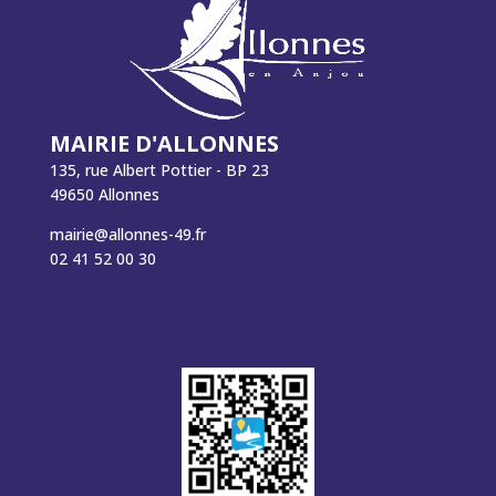
MAIRIE D'ALLONNES
135, rue Albert Pottier - BP 23
49650 Allonnes
mairie@allonnes-49.fr
02 41 52 00 30