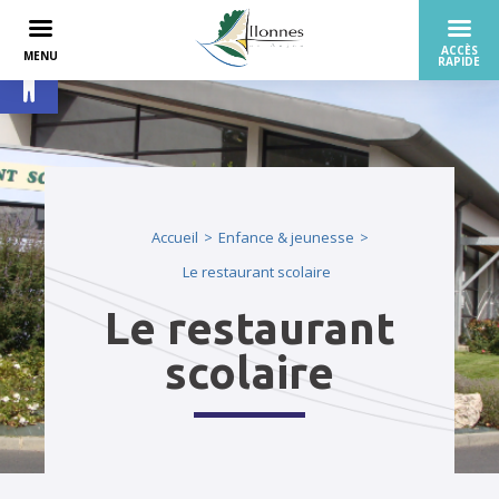
Ouvrir la barre d’outils
Accueil
Enfance & jeunesse
Le restaurant scolaire
Le restaurant
scolaire