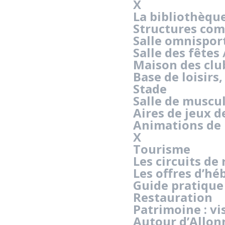
X
La bibliothèqu
Structures com
Salle omnispor
Salle des fêtes
Maison des clu
Base de loisirs
Stade
Salle de muscu
Aires de jeux 
Animations de 
X
Tourisme
Les circuits d
Les offres d’h
Guide pratique 
Restauration
Patrimoine : vi
Autour d’Allon