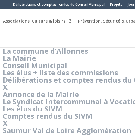
Délibérations et comptes rendus du Conseil Municipal
Projets
Jour
Associations, Culture & loisirs
Prévention, Sécurité & Ur
La commune d’Allonnes
La Mairie
Conseil Municipal
Les élus + liste des commissions
Délibérations et comptes rendus du 
X
Annonce de la Mairie
Le Syndicat Intercommunal à Vocatio
Les élus du SIVM
Comptes rendus du SIVM
X
Saumur Val de Loire Agglomération