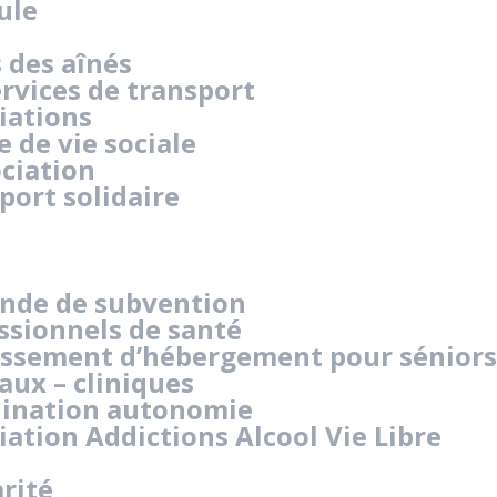
ule
 des aînés
ervices de transport
iations
e de vie sociale
ociation
port solidaire
nde de subvention
ssionnels de santé
issement d’hébergement pour séniors
aux – cliniques
ination autonomie
iation Addictions Alcool Vie Libre
arité