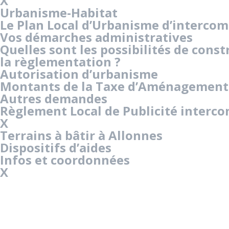
X
Urbanisme-Habitat
Le Plan Local d’Urbanisme d’interco
Vos démarches administratives
Quelles sont les possibilités de con
la règlementation ?
Autorisation d’urbanisme
Montants de la Taxe d’Aménagement e
Autres demandes
Règlement Local de Publicité interc
X
Terrains à bâtir à Allonnes
Dispositifs d’aides
Infos et coordonnées
X