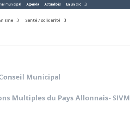
nal municipal
Agenda
Actualités
En un clic
banisme
Santé / solidarité
Conseil Municipal
ns Multiples du Pays Allonnais- SIVM