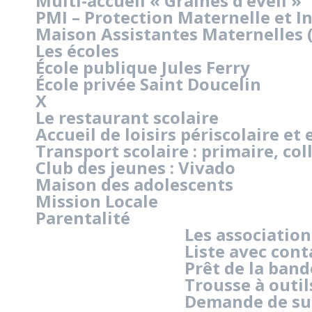
Multi-accueil « Graines d’éveil »
PMI – Protection Maternelle et In
Maison Assistantes Maternelles 
Les écoles
École publique Jules Ferry
École privée Saint Doucelin
X
Le restaurant scolaire
Accueil de loisirs périscolaire et 
Transport scolaire : primaire, col
Club des jeunes : Vivado
Maison des adolescents
Mission Locale
Parentalité
Les association
Liste avec cont
Prêt de la band
Trousse à outil
Demande de su