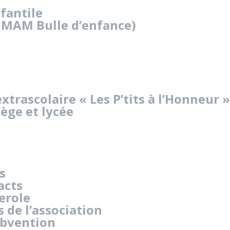
fantile
(MAM Bulle d’enfance)
extrascolaire « Les P’tits à l’Honneur »
lège et lycée
s
acts
erole
s de l’association
bvention