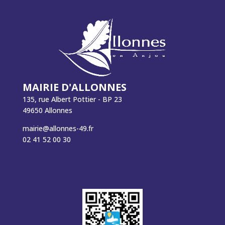
MAIRIE D'ALLONNES
135, rue Albert Pottier - BP 23
49650 Allonnes
mairie@allonnes-49.fr
02 41 52 00 30