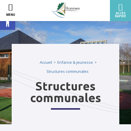
Ouvrir la barre d’outils
Accueil
Enfance & jeunesse
Structures communales
Structures
communales