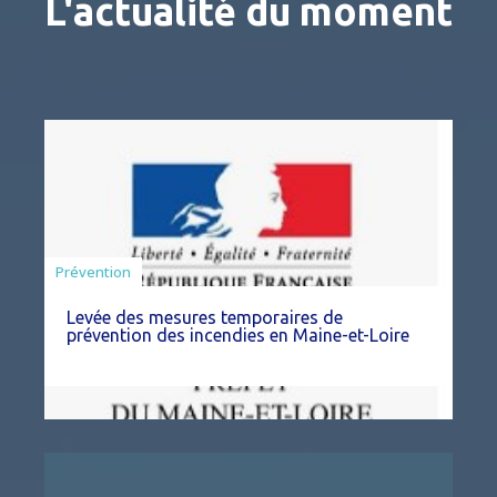
L'actualité du moment
Préfecture
Prévention
Levée des mesures temporaires de
prévention des incendies en Maine-et-Loire