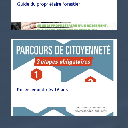
Guide du propriétaire forestier
Recensement dès 16 ans