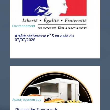
Agriculture
Environnement
Arrêté sécheresse n° 5 en date du
07/07/2026
Acteur économique
L’Escale des Gourmands