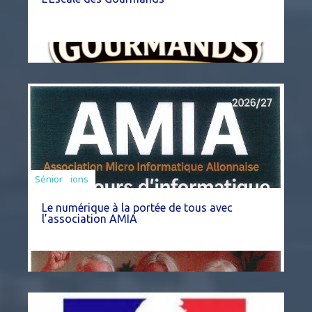
Associations
Sénior
Le numérique à la portée de tous avec
l’association AMIA