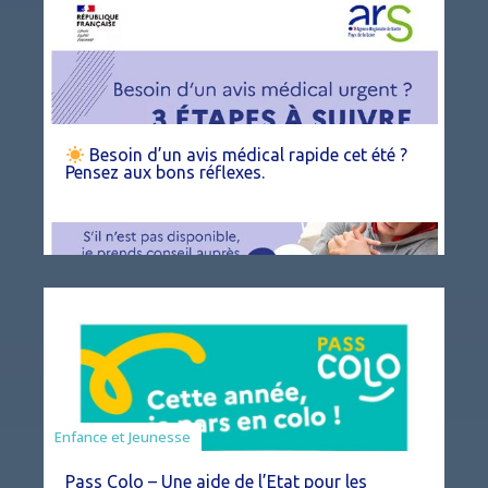
Besoin d’un avis médical rapide cet été ?
Pensez aux bons réflexes.
Animation
Enfance et Jeunesse
Pass Colo – Une aide de l’Etat pour les