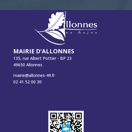
MAIRIE D'ALLONNES
135, rue Albert Pottier - BP 23
49650 Allonnes
mairie@allonnes-49.fr
02 41 52 00 30