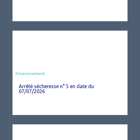
Agriculture
Environnement
Arrêté sécheresse n° 5 en date du
07/07/2026