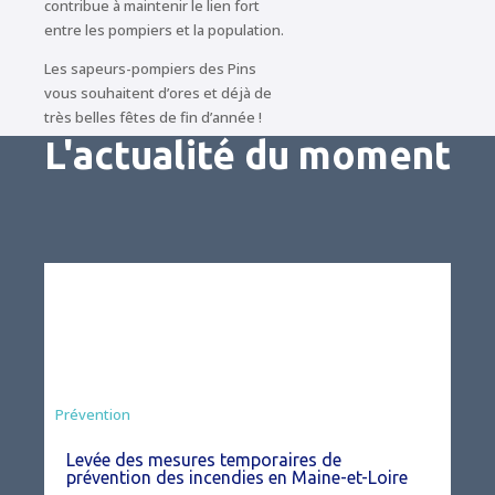
contribue à maintenir le lien fort
entre les pompiers et la population.
Les sapeurs-pompiers des Pins
vous souhaitent d’ores et déjà de
très belles fêtes de fin d’année !
L'actualité du moment
Préfecture
Prévention
Levée des mesures temporaires de
prévention des incendies en Maine-et-Loire