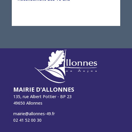
MAIRIE D'ALLONNES
135, rue Albert Pottier - BP 23
49650 Allonnes
mairie@allonnes-49.fr
02 41 52 00 30