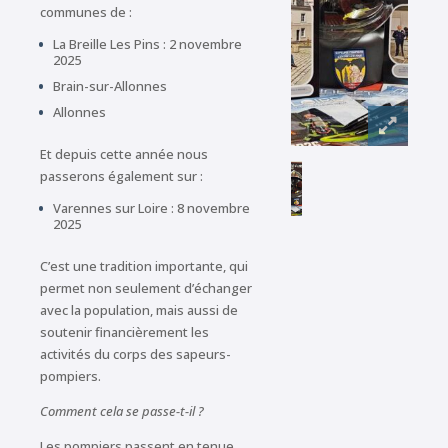
communes de :
La Breille Les Pins : 2 novembre
2025
Brain-sur-Allonnes
Allonnes
Et depuis cette année nous
passerons également sur :
Varennes sur Loire : 8 novembre
2025
C’est une tradition importante, qui
permet non seulement d’échanger
avec la population, mais aussi de
soutenir financièrement les
activités du corps des sapeurs-
pompiers.
Comment cela se passe-t-il ?
Les pompiers passent en tenue