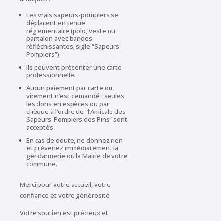
Les vrais sapeurs-pompiers se
déplacent en tenue
réglementaire (polo, veste ou
pantalon avec bandes
réfléchissantes, sigle “Sapeurs-
Pompiers”).
Ils peuvent présenter une carte
professionnelle.
Aucun paiement par carte ou
virement n’est demandé : seules
les dons en espèces ou par
chèque à l’ordre de “l’Amicale des
Sapeurs-Pompiers des Pins” sont
acceptés.
En cas de doute, ne donnez rien
et prévenez immédiatement la
gendarmerie ou la Mairie de votre
commune.
Merci pour votre accueil, votre
confiance et votre générosité.
Votre soutien est précieux et