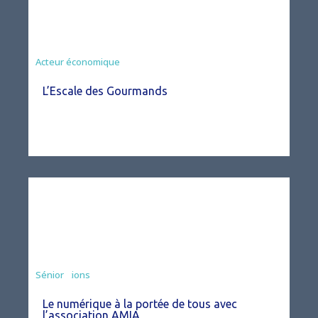
Acteur économique
L’Escale des Gourmands
Associations
Sénior
Le numérique à la portée de tous avec
l’association AMIA