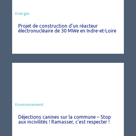
Energie
Projet de construction d’un réacteur
électronucléaire de 30 MWe en Indre-et-Loire
Environnement
Déjections canines sur la commune – Stop
aux incivilités ! Ramasser, c’est respecter !