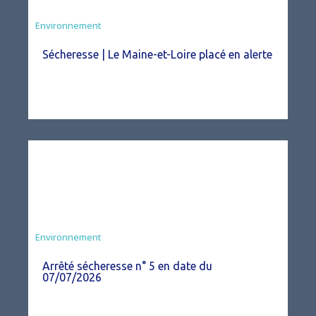
Environnement
Sécheresse | Le Maine-et-Loire placé en alerte
Agriculture
Environnement
Arrêté sécheresse n° 5 en date du
07/07/2026