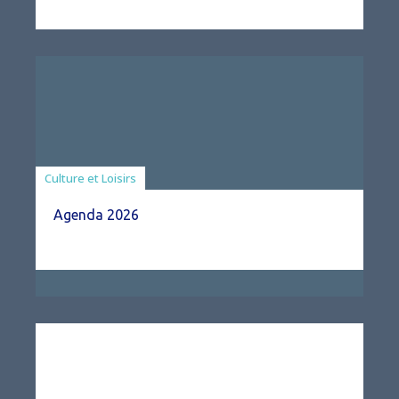
Associations
Culture et Loisirs
Agenda 2026