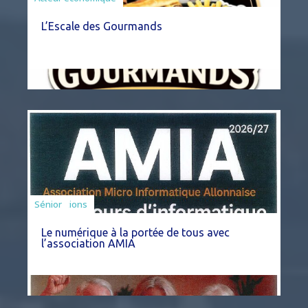
L’Escale des Gourmands
Associations
Sénior
Le numérique à la portée de tous avec
l’association AMIA