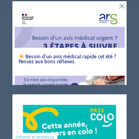
Besoin d’un avis médical rapide cet été ?
Pensez aux bons réflexes.
Animation
Enfance et Jeunesse