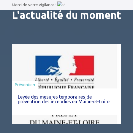
Merci de votre vigilance !
L'actualité du moment
Préfecture
Prévention
Levée des mesures temporaires de
prévention des incendies en Maine-et-Loire