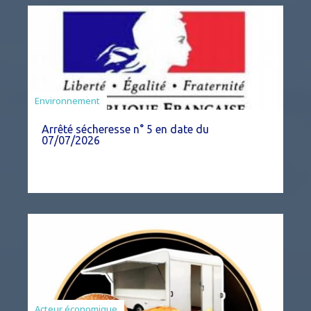
Agriculture
Environnement
Arrêté sécheresse n° 5 en date du
07/07/2026
Acteur économique