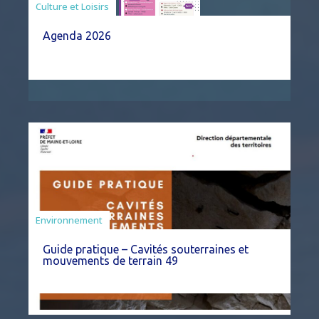
Associations
Culture et Loisirs
Agenda 2026
Environnement
Guide pratique – Cavités souterraines et
mouvements de terrain 49