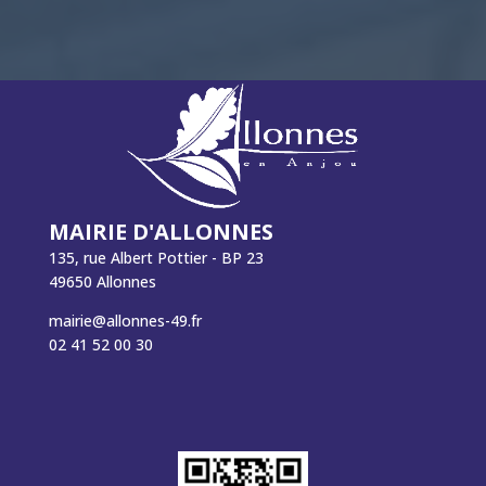
MAIRIE D'ALLONNES
135, rue Albert Pottier - BP 23
49650 Allonnes
mairie@allonnes-49.fr
02 41 52 00 30