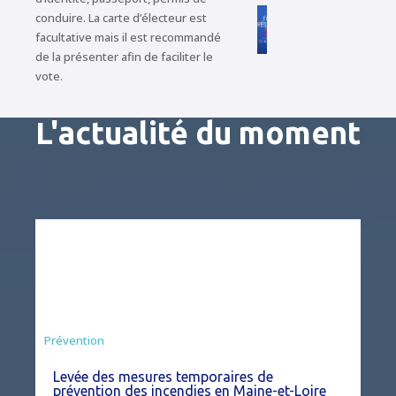
conduire. La carte d’électeur est
facultative mais il est recommandé
de la présenter afin de faciliter le
vote.
L'actualité du moment
Préfecture
Prévention
Levée des mesures temporaires de
prévention des incendies en Maine-et-Loire