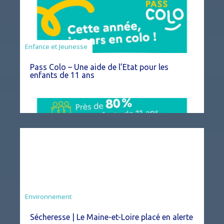
Animation
Enfance et Jeunesse
Pass Colo – Une aide de l’Etat pour les
enfants de 11 ans
Environnement
Sécheresse | Le Maine-et-Loire placé en alerte