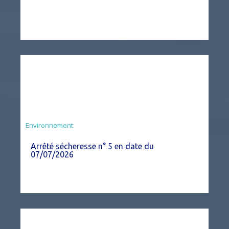
Agriculture
Environnement
Arrêté sécheresse n° 5 en date du
07/07/2026