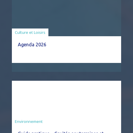
Associations
Culture et Loisirs
Agenda 2026
Environnement