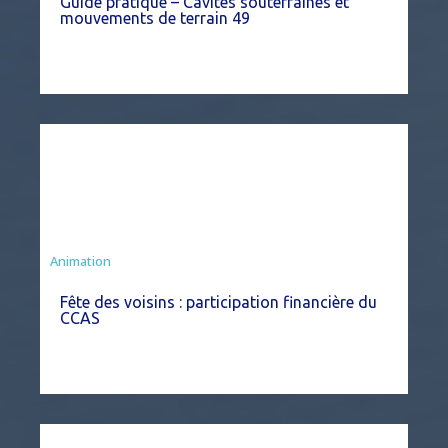
Guide pratique – Cavités souterraines et
mouvements de terrain 49
Animation
Fête des voisins : participation financière du
CCAS