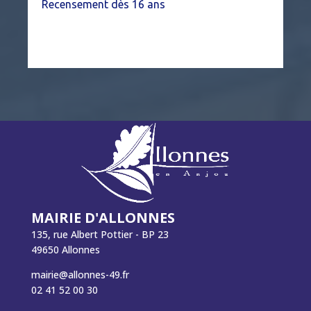
Recensement dès 16 ans
MAIRIE D'ALLONNES
135, rue Albert Pottier - BP 23
49650 Allonnes
mairie@allonnes-49.fr
02 41 52 00 30