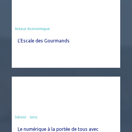
Acteur économique
L’Escale des Gourmands
Associations
Sénior
Le numérique à la portée de tous avec