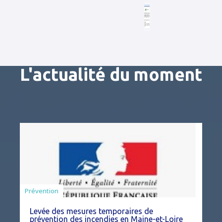
L'actualité du moment
Préfecture
Prévention
Levée des mesures temporaires de
prévention des incendies en Maine-et-Loire