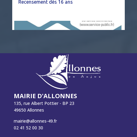
Recensement dès 16 ans
MAIRIE D'ALLONNES
135, rue Albert Pottier - BP 23
49650 Allonnes
mairie@allonnes-49.fr
02 41 52 00 30