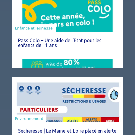
Animation
Enfance et Jeunesse
Pass Colo – Une aide de l’Etat pour les
enfants de 11 ans
Environnement
Sécheresse | Le Maine-et-Loire placé en alerte