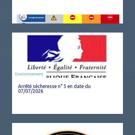
Agriculture
Environnement
Arrêté sécheresse n° 5 en date du
07/07/2026