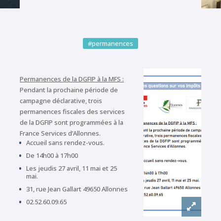
#permanences
Permanences de la DGFIP à la MFS :
Pendant la prochaine période de
campagne déclarative, trois
permanences fiscales des services
de la DGFIP sont programmées à la
France Services d’Allonnes.
Accueil sans rendez-vous.
De 14h00 à 17h00
Les jeudis 27 avril, 11 mai et 25
mai.
31, rue Jean Gallart 49650 Allonnes
02.52.60.09.65