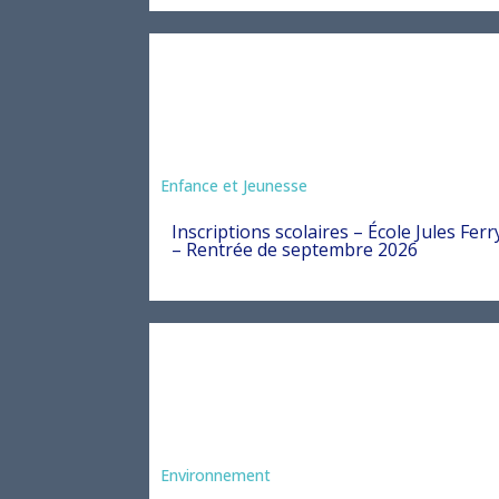
Enfance et Jeunesse
Inscriptions scolaires – École Jules Ferr
– Rentrée de septembre 2026
Environnement