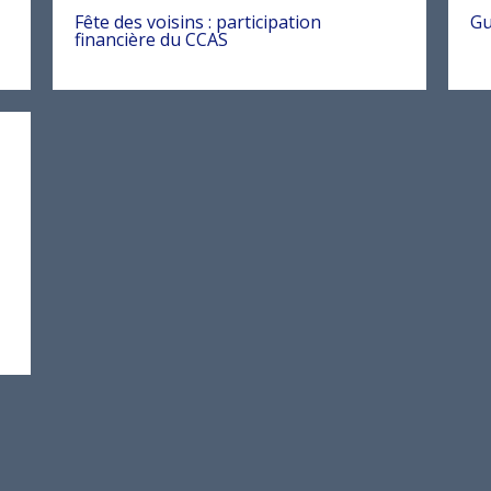
Fête des voisins : participation
Gu
financière du CCAS