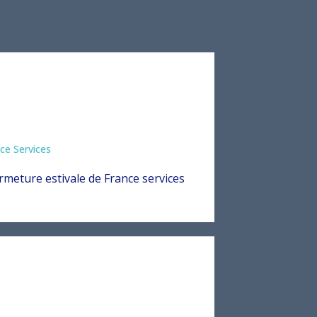
ce Services
rmeture estivale de France services