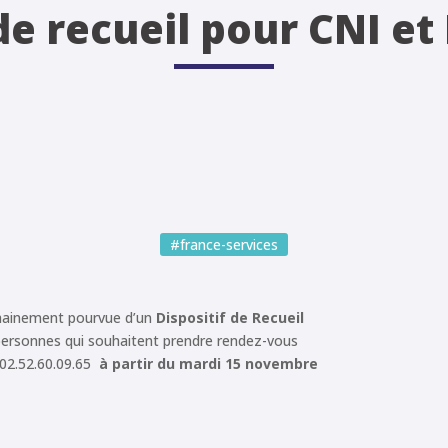
 de recueil pour CNI et
#france-services
chainement pourvue d’un
Dispositif de Recueil
rsonnes qui souhaitent prendre rendez-vous
 02.52.60.09.65
à partir du mardi 15 novembre