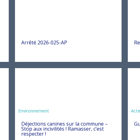
Arrêté 2026-025-AP
Re
Environnement
Act
Déjections canines sur la commune –
Gu
Stop aux incivilités ! Ramasser, c’est
respecter !