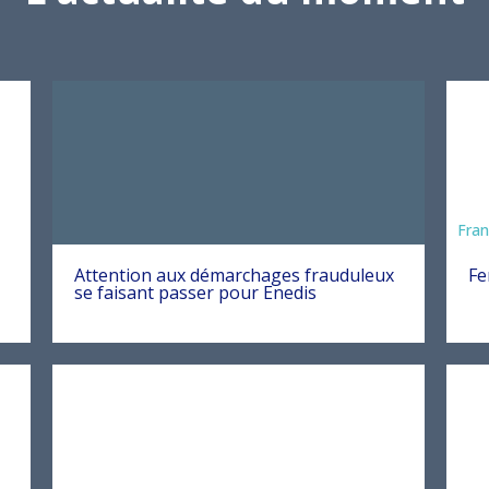
Fran
Attention aux démarchages frauduleux
Fe
se faisant passer pour Enedis