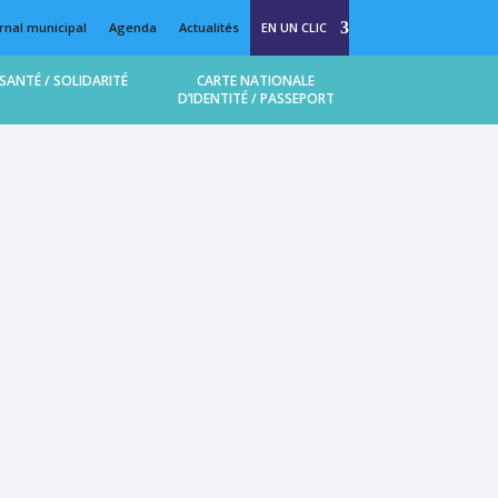
rnal municipal
Agenda
Actualités
EN UN CLIC
SANTÉ / SOLIDARITÉ
CARTE NATIONALE
D’IDENTITÉ / PASSEPORT