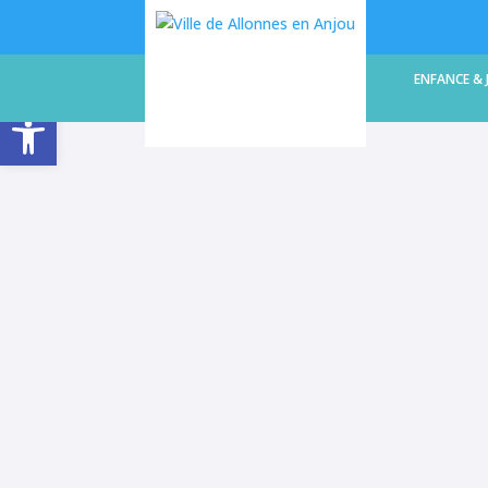
LA COMMUNE
ENFANCE & 
Ouvrir la barre d’outils