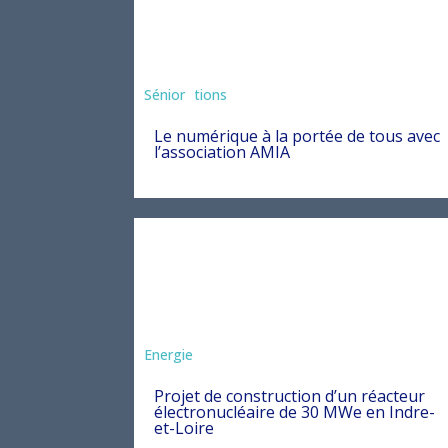
Associations
Sénior
Le numérique à la portée de tous avec
l’association AMIA
Energie
Projet de construction d’un réacteur
électronucléaire de 30 MWe en Indre-
et-Loire