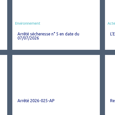
Agriculture
Environnement
Act
Arrêté sécheresse n° 5 en date du
L’
07/07/2026
Arrêté 2026-025-AP
Re