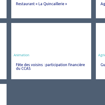
Restaurant « La Quincaillerie »
Ag
Animation
Agri
Fête des voisins : participation financière
Gu
du CCAS