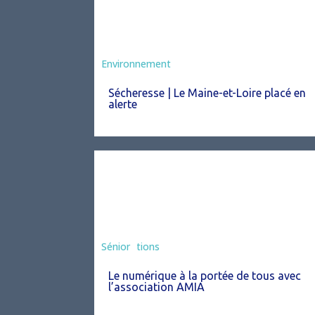
Environnement
Sécheresse | Le Maine-et-Loire placé en
alerte
Associations
Sénior
Le numérique à la portée de tous avec
l’association AMIA