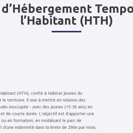
f d’Hébergement Tempo
l’Habitant (HTH)
Habitant (HTH), confié à Habitat Jeunes du
e territoire. Il vise à mettre en relation des
udio inoccupée - avec des jeunes (15-30 ans) en
et de courte durée. L'objectif est d'apporter une
 ou en formation, en mobilisant le parc de
 d'une indemnité dans la limite de 290e par mois.