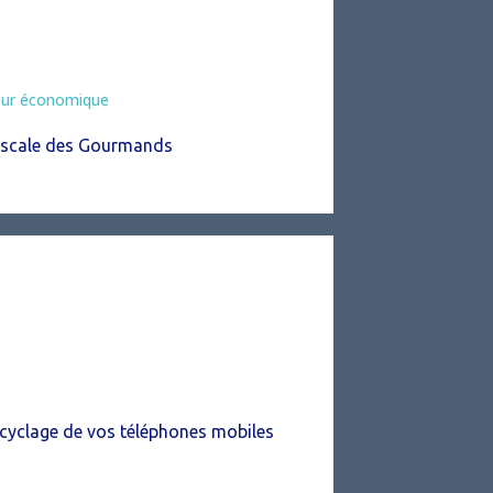
eur économique
Escale des Gourmands
cyclage de vos téléphones mobiles