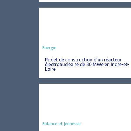
Energie
Projet de construction d’un réacteur
électronucléaire de 30 MWe en Indre-et-
Loire
Enfance et Jeunesse