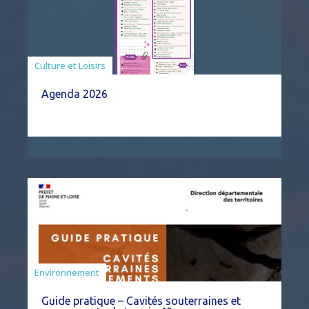
Associations
Culture et Loisirs
Agenda 2026
Environnement
Guide pratique – Cavités souterraines et