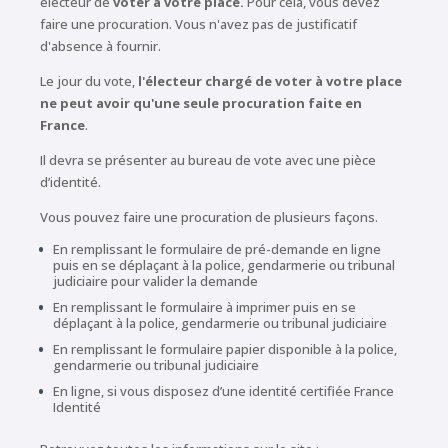
électeur de
voter à votre place
.
Pour cela, vous devez
faire une procuration. Vous n'avez pas de justificatif
d'absence à fournir.
Le jour du vote,
l'électeur chargé de voter à votre place
ne peut avoir qu'une seule procuration faite en
France
.
Il devra se présenter au bureau de vote avec une pièce
d’identité.
Vous pouvez faire une procuration de plusieurs façons.
En remplissant le formulaire de pré-demande en ligne
puis en se déplaçant à la police, gendarmerie ou tribunal
judiciaire pour valider la demande
En remplissant le formulaire à imprimer puis en se
déplaçant à la police, gendarmerie ou tribunal judiciaire
En remplissant le formulaire papier disponible à la police,
gendarmerie ou tribunal judiciaire
En ligne, si vous disposez d’une identité certifiée France
Identité