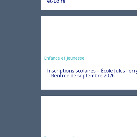
et-Loire
Enfance et Jeunesse
Inscriptions scolaires – École Jules Ferr
– Rentrée de septembre 2026