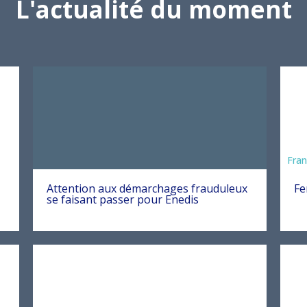
L'actualité du moment
Fran
Attention aux démarchages frauduleux
Fe
se faisant passer pour Enedis