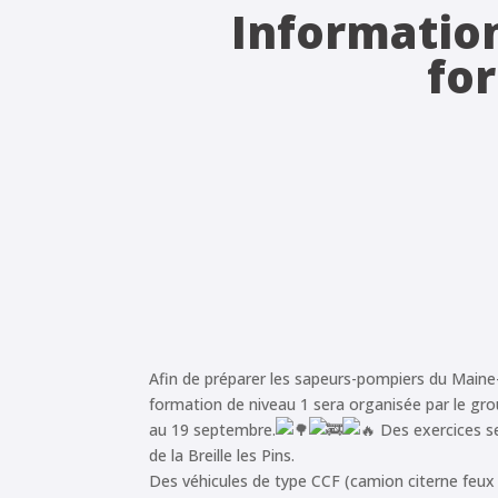
Information
for
Afin de préparer les sapeurs-pompiers du Maine-
formation de niveau 1 sera organisée par le g
au 19 septembre.
Des exercices se
de la Breille les Pins.
Des véhicules de type CCF (camion citerne feux 