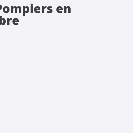
 Pompiers en
mbre