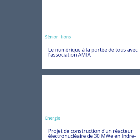
Associations
Sénior
Le numérique à la portée de tous avec
l’association AMIA
Energie
Projet de construction d’un réacteur
électronucléaire de 30 MWe en Indre-