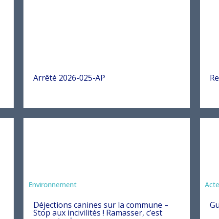
Arrêté 2026-025-AP
Re
Environnement
Act
Déjections canines sur la commune –
Gu
Stop aux incivilités ! Ramasser, c’est