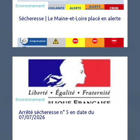
Environnement
Sécheresse | Le Maine-et-Loire placé en alerte
Agriculture
Environnement
Arrêté sécheresse n° 5 en date du
07/07/2026