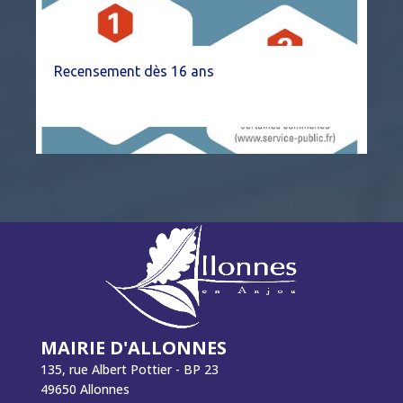
Recensement dès 16 ans
MAIRIE D'ALLONNES
135, rue Albert Pottier - BP 23
49650 Allonnes