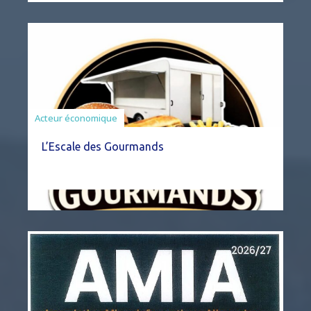
Acteur économique
L’Escale des Gourmands