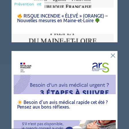
Agriculture
Arrêté
Environnement
Prévention
RISQUE INCENDIE « ÉLEVÉ » (ORANGE) –
Nouvelles mesures en Maine-et-Loire
Besoin d’un avis médical rapide cet été ?
Pensez aux bons réflexes.