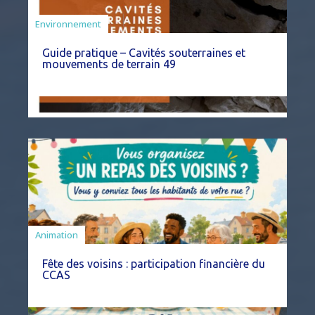
Environnement
Guide pratique – Cavités souterraines et
mouvements de terrain 49
Animation
Fête des voisins : participation financière du
CCAS