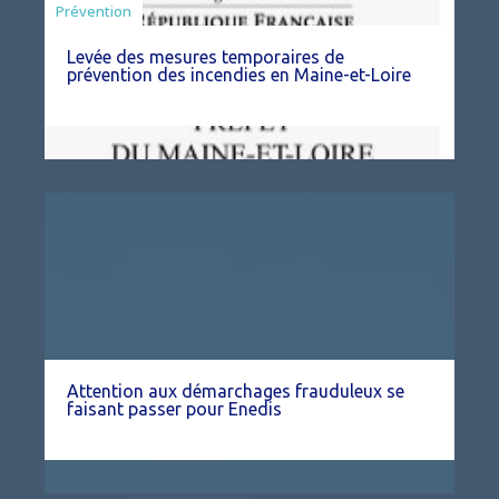
Préfecture
Prévention
Levée des mesures temporaires de
prévention des incendies en Maine-et-Loire
Attention aux démarchages frauduleux se
faisant passer pour Enedis