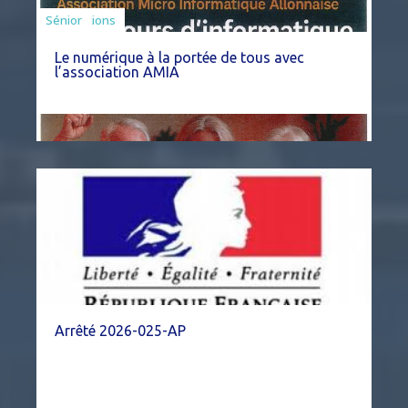
Associations
Sénior
Le numérique à la portée de tous avec
l’association AMIA
Arrêté 2026-025-AP