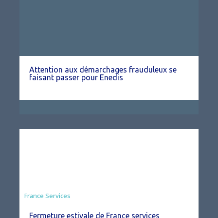
Attention aux démarchages frauduleux se
faisant passer pour Enedis
France Services
Fermeture estivale de France services