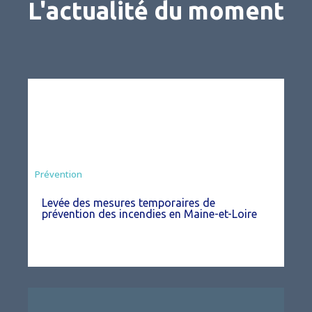
L'actualité du moment
Préfecture
Prévention
Levée des mesures temporaires de
prévention des incendies en Maine-et-Loire