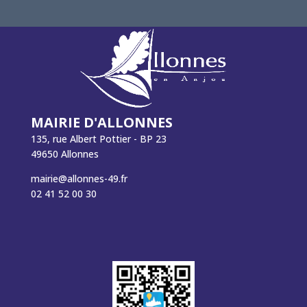
MAIRIE D'ALLONNES
135, rue Albert Pottier - BP 23
49650 Allonnes
mairie@allonnes-49.fr
02 41 52 00 30