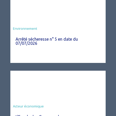
Agriculture
Environnement
Arrêté sécheresse n° 5 en date du
07/07/2026
Acteur économique