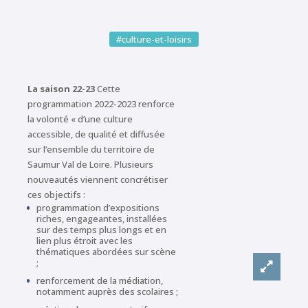
#culture-et-loisirs
La saison 22-23
Cette
programmation 2022-2023 renforce
la volonté « d’une culture
accessible, de qualité et diffusée
sur l’ensemble du territoire de
Saumur Val de Loire. Plusieurs
nouveautés viennent concrétiser
ces objectifs :
programmation d’expositions
riches, engageantes, installées
sur des temps plus longs et en
lien plus étroit avec les
thématiques abordées sur scène
;
renforcement de la médiation,
notamment auprès des scolaires ;