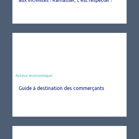
aux incivilités ! Ramasser, c’est respecter !
Acteur économique
Guide à destination des commerçants