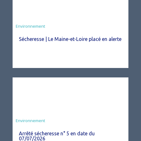
Environnement
Sécheresse | Le Maine-et-Loire placé en alerte
Agriculture
Environnement
Arrêté sécheresse n° 5 en date du
07/07/2026