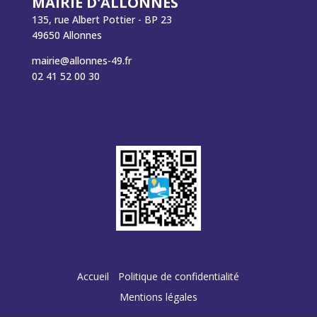
MAIRIE D'ALLONNES
135, rue Albert Pottier - BP 23
49650 Allonnes
mairie@allonnes-49.fr
02 41 52 00 30
Accueil
Politique de confidentialité
Mentions légales