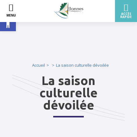
Ouvrir la barre d’outils
Accueil
La saison culturelle dévoilée
La saison
culturelle
dévoilée