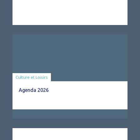
Associations
Culture et Loisirs
Agenda 2026