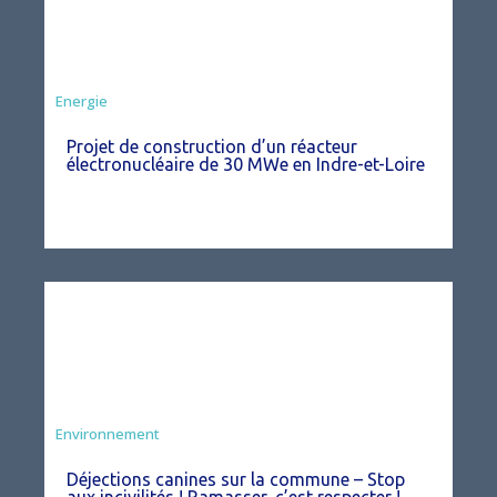
Energie
Projet de construction d’un réacteur
électronucléaire de 30 MWe en Indre-et-Loire
Environnement
Déjections canines sur la commune – Stop