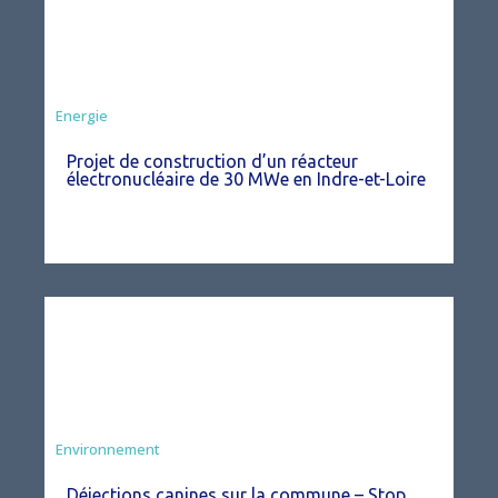
Energie
Projet de construction d’un réacteur
électronucléaire de 30 MWe en Indre-et-Loire
Environnement
Déjections canines sur la commune – Stop