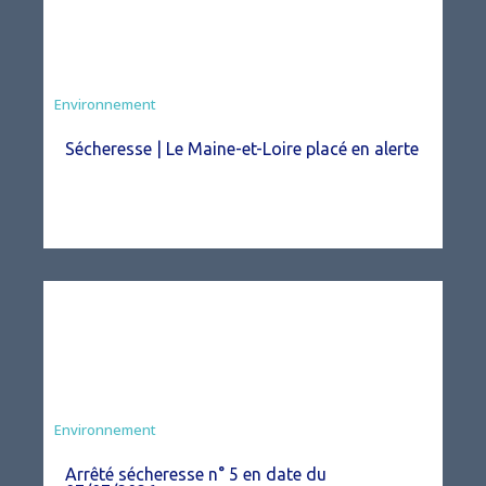
Environnement
Sécheresse | Le Maine-et-Loire placé en alerte
Agriculture
Environnement
Arrêté sécheresse n° 5 en date du