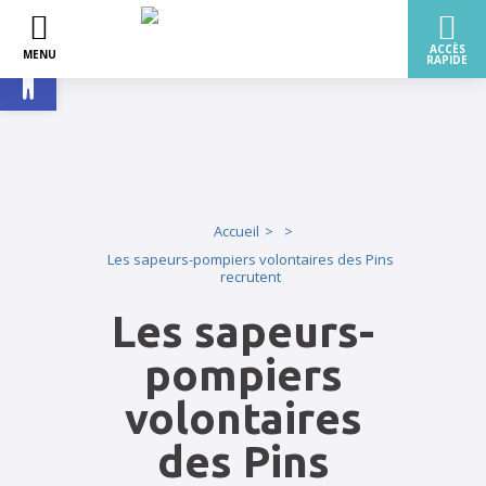
Ouvrir la barre d’outils
Accueil
Les sapeurs-pompiers volontaires des Pins
recrutent
Les sapeurs-
pompiers
volontaires
des Pins