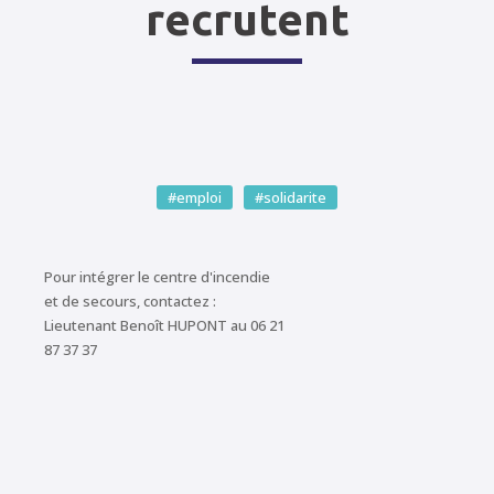
recrutent
#emploi
#solidarite
Pour intégrer le centre d'incendie
et de secours, contactez :
Lieutenant Benoît HUPONT au 06 21
87 37 37