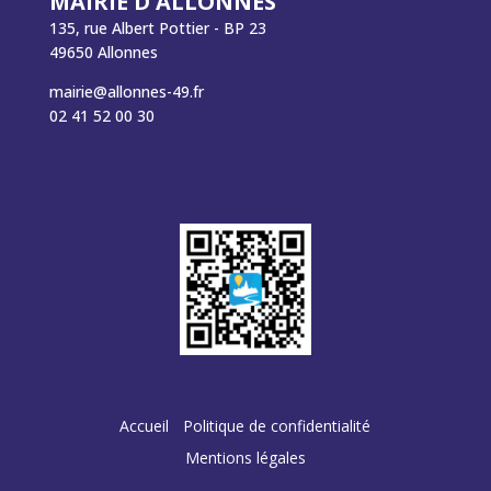
MAIRIE D'ALLONNES
135, rue Albert Pottier - BP 23
49650 Allonnes
mairie@allonnes-49.fr
02 41 52 00 30
Accueil
Politique de confidentialité
Mentions légales