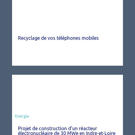
Recyclage de vos téléphones mobiles
Energie
Projet de construction d’un réacteur
électronucléaire de 30 MWe en Indre-et-Loire