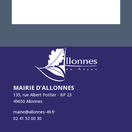
MAIRIE D'ALLONNES
135, rue Albert Pottier - BP 23
49650 Allonnes
mairie@allonnes-49.fr
02 41 52 00 30