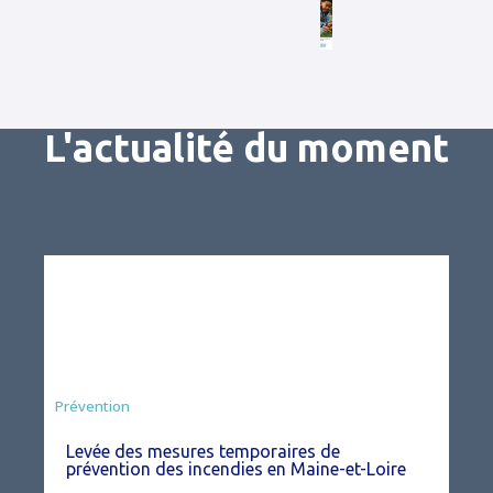
L'actualité du moment
Préfecture
Prévention
Levée des mesures temporaires de
prévention des incendies en Maine-et-Loire