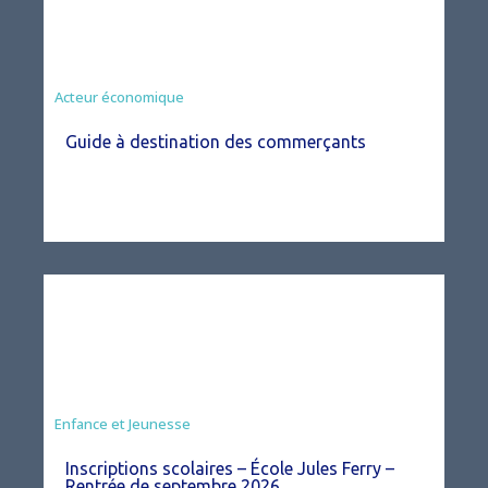
Acteur économique
Guide à destination des commerçants
Enfance et Jeunesse
Inscriptions scolaires – École Jules Ferry –
Rentrée de septembre 2026