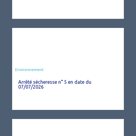
Agriculture
Environnement
Arrêté sécheresse n° 5 en date du
07/07/2026