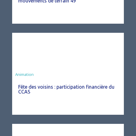
mouvements de terrain 49
Animation
Fête des voisins : participation financière du
CCAS