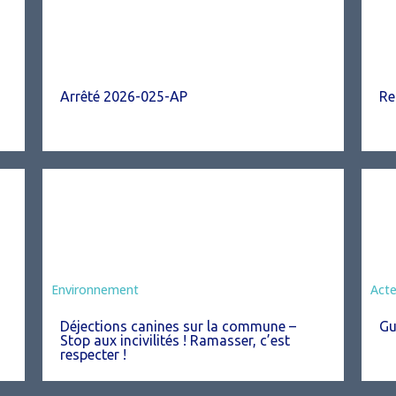
Arrêté 2026-025-AP
Re
Environnement
Act
Déjections canines sur la commune –
Gu
Stop aux incivilités ! Ramasser, c’est
respecter !