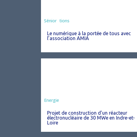
Associations
Sénior
Le numérique à la portée de tous avec
l’association AMIA
Energie
Projet de construction d’un réacteur
électronucléaire de 30 MWe en Indre-et-
Loire