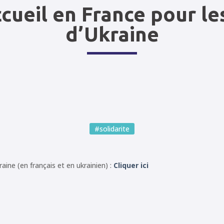
ccueil en France pour l
d’Ukraine
#solidarite
raine (en français et en ukrainien) :
Cliquer ici