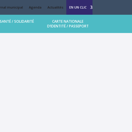
rnal municipal
Agenda
Actualités
EN UN CLIC
SANTÉ / SOLIDARITÉ
CARTE NATIONALE
D’IDENTITÉ / PASSEPORT