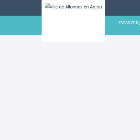
LA COMMUNE
ENFANCE & 