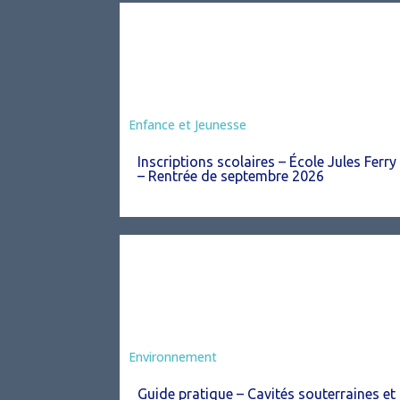
Enfance et Jeunesse
Inscriptions scolaires – École Jules Ferry
– Rentrée de septembre 2026
Environnement
Guide pratique – Cavités souterraines et