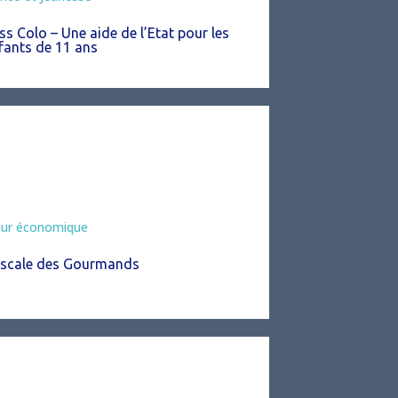
ss Colo – Une aide de l’Etat pour les
fants de 11 ans
eur économique
Escale des Gourmands