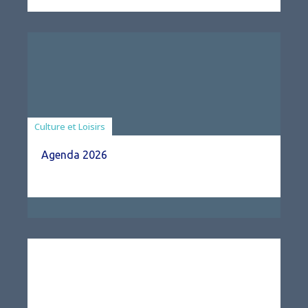
Associations
Culture et Loisirs
Agenda 2026