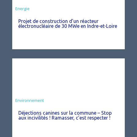
Energie
Projet de construction d’un réacteur
électronucléaire de 30 MWe en Indre-et-Loire
Environnement
Déjections canines sur la commune – Stop
aux incivilités ! Ramasser, c’est respecter !