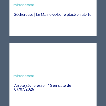
Environnement
Sécheresse | Le Maine-et-Loire placé en alerte
Agriculture
Environnement
Arrêté sécheresse n° 5 en date du
07/07/2026