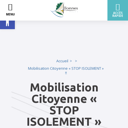
Ouvrir la barre d’outils
Accueil
Mobilisation Citoyenne « STOP ISOLEMENT »
!!
Mobilisation
Citoyenne «
STOP
ISOLEMENT »