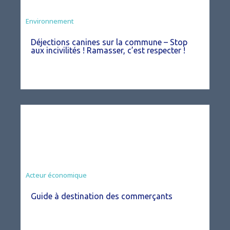
Environnement
Déjections canines sur la commune – Stop
aux incivilités ! Ramasser, c’est respecter !
Acteur économique
Guide à destination des commerçants