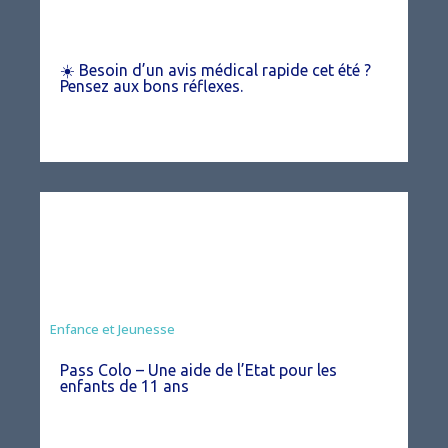
☀️ Besoin d’un avis médical rapide cet été ?
Pensez aux bons réflexes.
Animation
Enfance et Jeunesse
Pass Colo – Une aide de l’Etat pour les
enfants de 11 ans