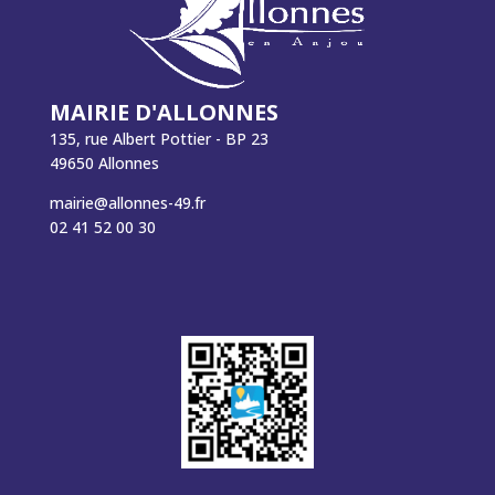
MAIRIE D'ALLONNES
135, rue Albert Pottier - BP 23
49650 Allonnes
mairie@allonnes-49.fr
02 41 52 00 30