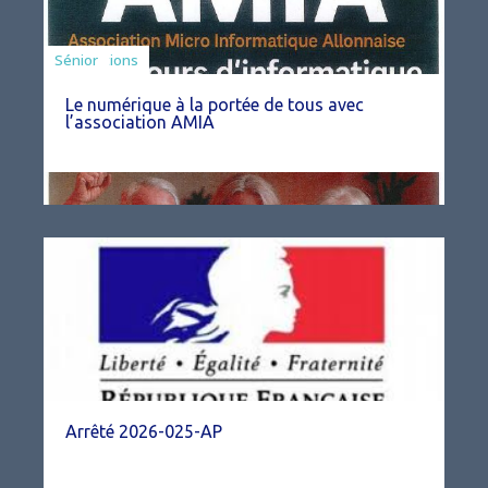
Associations
Sénior
Le numérique à la portée de tous avec
l’association AMIA
Arrêté 2026-025-AP