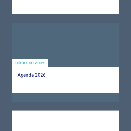
Associations
Culture et Loisirs
Agenda 2026