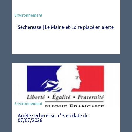
Environnement
Sécheresse | Le Maine-et-Loire placé en alerte
Agriculture
Environnement
Arrêté sécheresse n° 5 en date du
07/07/2026