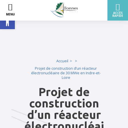
Ouvrir la barre d’outils
Accueil
Projet de construction d’un réacteur
électronucléaire de 30 MWe en Indre-et-
Loire
Projet de
construction
d’un réacteur
électronucléai