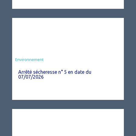
Agriculture
Environnement
Arrêté sécheresse n° 5 en date du
07/07/2026