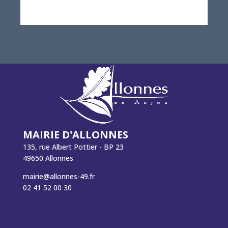
MAIRIE D'ALLONNES
135, rue Albert Pottier - BP 23
49650 Allonnes
mairie@allonnes-49.fr
02 41 52 00 30