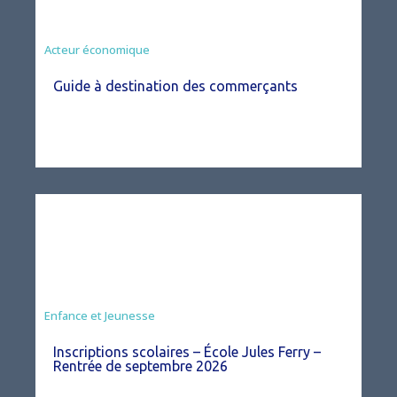
Acteur économique
Guide à destination des commerçants
Enfance et Jeunesse
Inscriptions scolaires – École Jules Ferry –
Rentrée de septembre 2026