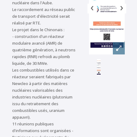
‹
›
nucléaire dans l'Aube.
Le raccordement au réseau public
de transport d'électricité serait
réalisé par RTE.
Le projet dans le Chinonais :
- construction d'un réacteur
modulaire avancé (AMR) de
quatrième génération, à neutrons
rapides (RNR) refroidi au plomb
liquide, de 30 MWe.
Les combustibles utilisés dans ce
réacteur seraient fabriqués par
Newcleo à partir des matières
nucléaires valorisables des
industries nucléaires (plutonium
issu du retraitement des
combustibles usés, uranium
appauvri).
11 réunions publiques
d'informations sont organisées -