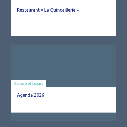
Restaurant « La Quincaillerie »
Associations
Culture et Loisirs
Agenda 2026