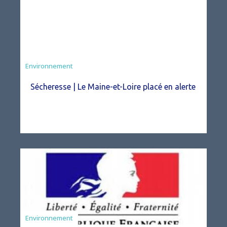
Environnement
Sécheresse | Le Maine-et-Loire placé en alerte
Agriculture
Environnement