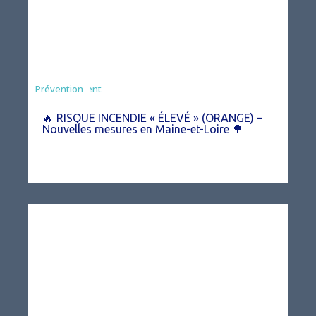
Agriculture
Arrêté
Environnement
Prévention
🔥 RISQUE INCENDIE « ÉLEVÉ » (ORANGE) –
Nouvelles mesures en Maine-et-Loire 🌳