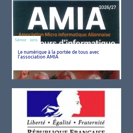
Associations
Sénior
Le numérique à la portée de tous avec
l’association AMIA