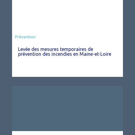
Préfecture
Prévention
Levée des mesures temporaires de
prévention des incendies en Maine-et-Loire