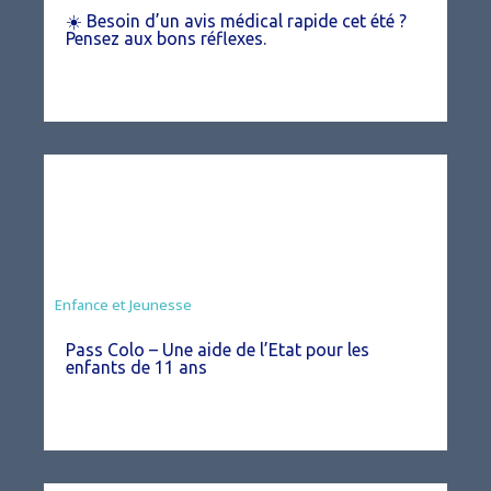
☀️ Besoin d’un avis médical rapide cet été ?
Pensez aux bons réflexes.
Animation
Enfance et Jeunesse
Pass Colo – Une aide de l’Etat pour les
enfants de 11 ans