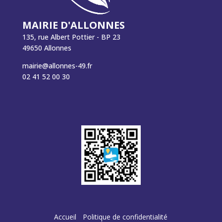
MAIRIE D'ALLONNES
135, rue Albert Pottier - BP 23
49650 Allonnes
mairie@allonnes-49.fr
02 41 52 00 30
Accueil
Politique de confidentialité