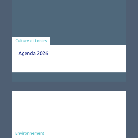
Associations
Culture et Loisirs
Agenda 2026
Environnement