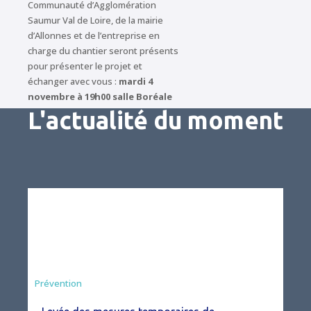
Communauté d’Agglomération
Saumur Val de Loire, de la mairie
d’Allonnes et de l’entreprise en
charge du chantier seront présents
pour présenter le projet et
échanger avec vous :
mardi 4
novembre à 19h00 salle Boréale
L'actualité du moment
Préfecture
Prévention