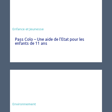
Animation
Enfance et Jeunesse
Pass Colo – Une aide de l’Etat pour les
enfants de 11 ans
Environnement