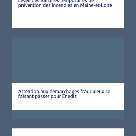
Levée des mesures temporaires de
prévention des incendies en Maine-et-Loire
Attention aux démarchages frauduleux se
faisant passer pour Enedis