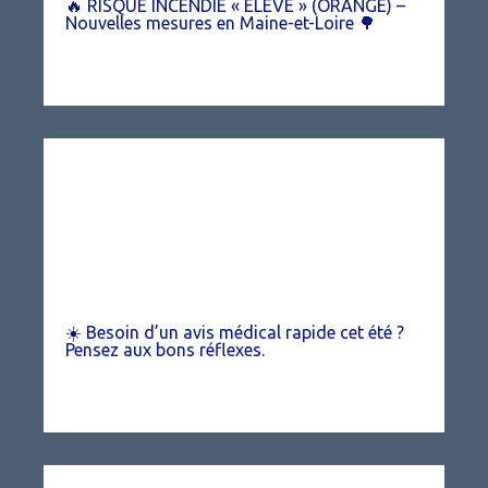
🔥 RISQUE INCENDIE « ÉLEVÉ » (ORANGE) –
Nouvelles mesures en Maine-et-Loire 🌳
☀️ Besoin d’un avis médical rapide cet été ?
Pensez aux bons réflexes.