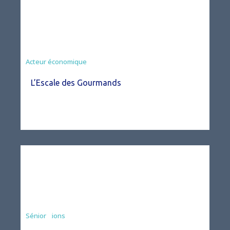
Acteur économique
L’Escale des Gourmands
Associations
Sénior