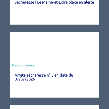
Sécheresse | Le Maine-et-Loire placé en alerte
Agriculture
Environnement
Arrêté sécheresse n° 5 en date du
07/07/2026