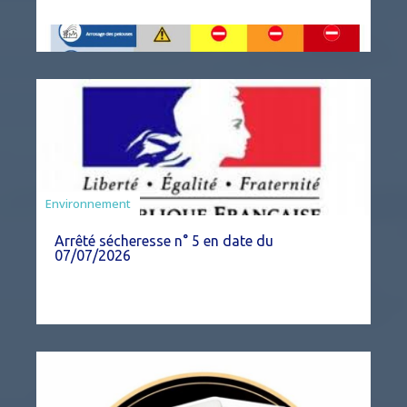
Agriculture
Environnement
Arrêté sécheresse n° 5 en date du
07/07/2026