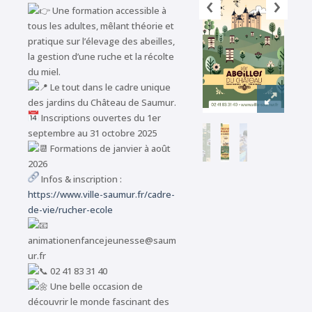
‹
›
Une formation accessible à
tous les adultes, mêlant théorie et
pratique sur l’élevage des abeilles,
la gestion d’une ruche et la récolte
du miel.
Le tout dans le cadre unique
des jardins du Château de Saumur.
Inscriptions ouvertes du 1er
septembre au 31 octobre 2025
Formations de janvier à août
2026
Infos & inscription :
https://www.ville-saumur.fr/cadre-
de-vie/rucher-ecole
animationenfancejeunesse@saum
ur.fr
02 41 83 31 40
Une belle occasion de
découvrir le monde fascinant des