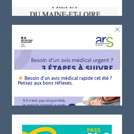
Besoin d’un avis médical rapide cet été ?
Pensez aux bons réflexes.