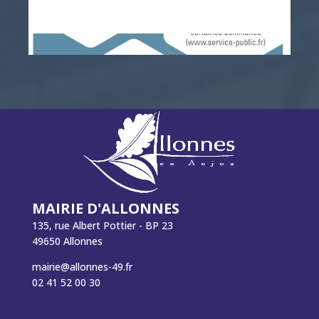
MAIRIE D'ALLONNES
135, rue Albert Pottier - BP 23
49650 Allonnes
mairie@allonnes-49.fr
02 41 52 00 30