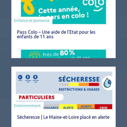
Animation
Enfance et Jeunesse
Pass Colo – Une aide de l’Etat pour les
enfants de 11 ans
Environnement
Sécheresse | Le Maine-et-Loire placé en alerte