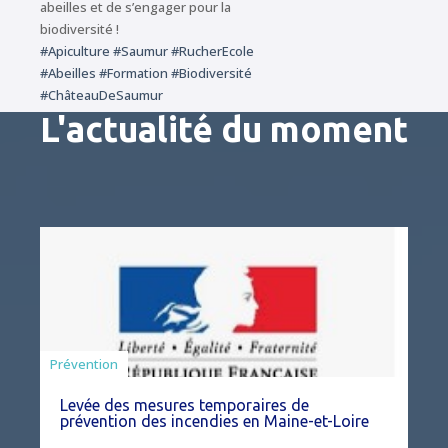
abeilles et de s’engager pour la
biodiversité !
#Apiculture
#Saumur
#RucherEcole
#Abeilles
#Formation
#Biodiversité
#ChâteauDeSaumur
L'actualité du moment
Préfecture
Prévention
Levée des mesures temporaires de
prévention des incendies en Maine-et-Loire