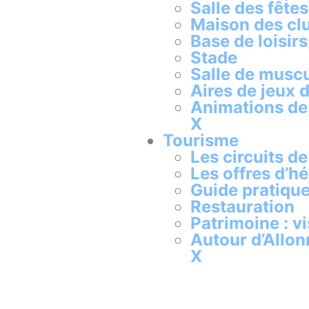
Salle des fête
Maison des cl
Base de loisir
Stade
Salle de muscu
Aires de jeux
Animations de
X
Tourisme
Les circuits d
Les offres d’
Guide pratique
Restauration
Patrimoine : v
Autour d’Allo
X