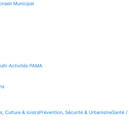
onseil Municipal
Multi-Activités PAMA
ns
, Culture & loisirs
Prévention, Sécurité & Urbanisme
Santé / 