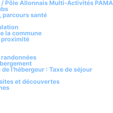
s / Pôle Allonnais Multi-Activités PAMA
ubs
s, parcours santé
lation
 de la commune
 proximité
e randonnées
hébergement
 de l’hébergeur : Taxe de séjour
isites et découvertes
nnes