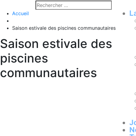
L
Accueil
Saison estivale des piscines communautaires
Saison estivale des
piscines
communautaires
J
N