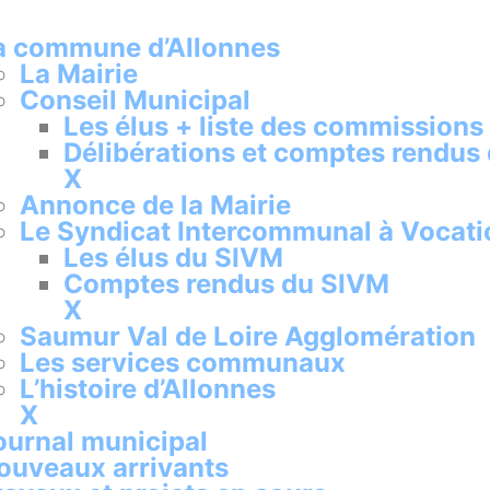
a commune d’Allonnes
La Mairie
Conseil Municipal
Les élus + liste des commissions
Délibérations et comptes rendus
X
Annonce de la Mairie
Le Syndicat Intercommunal à Vocati
Les élus du SIVM
Comptes rendus du SIVM
X
Saumur Val de Loire Agglomération
Les services communaux
L’histoire d’Allonnes
X
ournal municipal
ouveaux arrivants