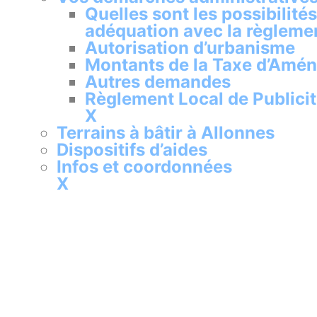
Quelles sont les possibilit
adéquation avec la règleme
Autorisation d’urbanisme
Montants de la Taxe d’Amén
Autres demandes
Règlement Local de Publici
X
Terrains à bâtir à Allonnes
Dispositifs d’aides
Infos et coordonnées
X