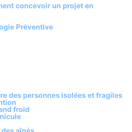
ment concevoir un projet en
ogie Préventive
re des personnes isolées et fragiles
ntion
and froid
nicule
 des aînés