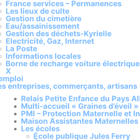
France services – Permanences
Les lieux de culte
Gestion du cimetière
Eau/assainissement
Gestion des déchets-Kyrielle
Electricité, Gaz, Internet
La Poste
Informations locales
Borne de recharge voiture électrique
X
’emploi
es entreprises, commerçants, artisans
Relais Petite Enfance du Pays Al
Multi-accueil « Graines d’éveil »
PMI – Protection Maternelle et In
Maison Assistantes Maternelles
Les écoles
École publique Jules Ferry