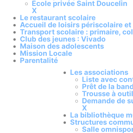
École privée Saint Doucelin
X
Le restaurant scolaire
Accueil de loisirs périscolaire et
Transport scolaire : primaire, co
Club des jeunes : Vivado
Maison des adolescents
Mission Locale
Parentalité
Les associations
Liste avec con
Prêt de la ban
Trousse à outil
Demande de s
X
La bibliothèque m
Structures commun
Salle omnispo