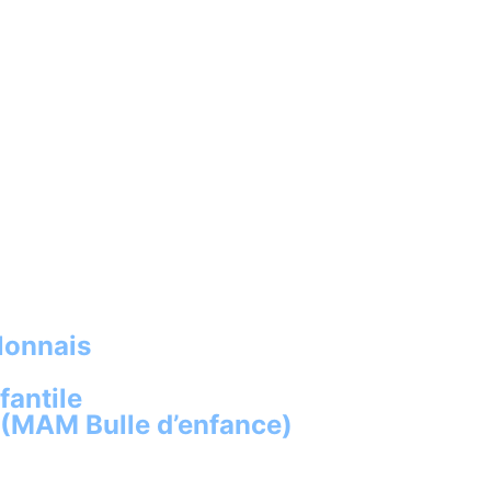
lonnais
fantile
 (MAM Bulle d’enfance)