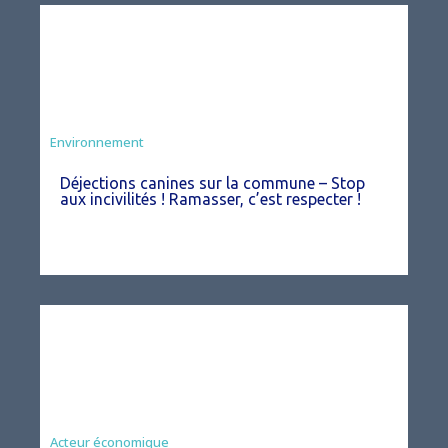
Environnement
Déjections canines sur la commune – Stop
aux incivilités ! Ramasser, c’est respecter !
Acteur économique