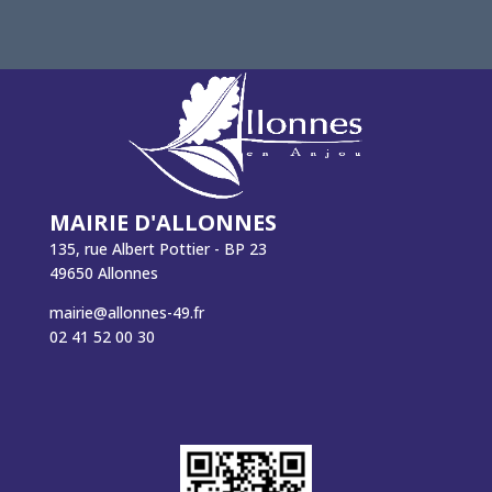
MAIRIE D'ALLONNES
135, rue Albert Pottier - BP 23
49650 Allonnes
mairie@allonnes-49.fr
02 41 52 00 30