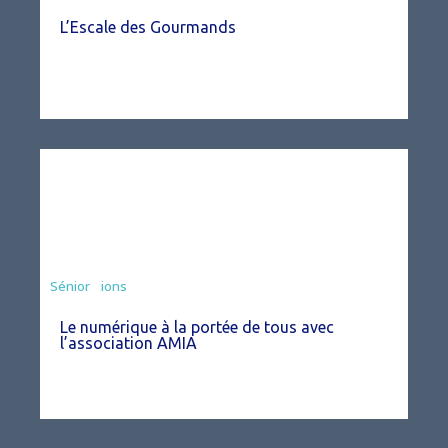
L’Escale des Gourmands
Associations
Sénior
Le numérique à la portée de tous avec
l’association AMIA