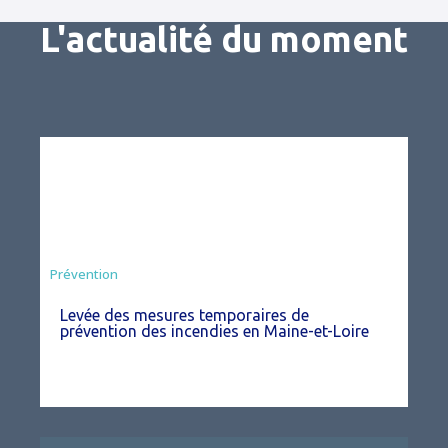
L'actualité du moment
Préfecture
Prévention
Levée des mesures temporaires de
prévention des incendies en Maine-et-Loire