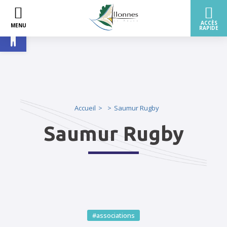
Ouvrir la barre d’outils
Accueil
Saumur Rugby
Saumur Rugby
#associations