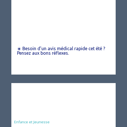
☀️ Besoin d’un avis médical rapide cet été ?
Pensez aux bons réflexes.
Animation
Enfance et Jeunesse