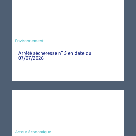
Agriculture
Environnement
Arrêté sécheresse n° 5 en date du
07/07/2026
Acteur économique