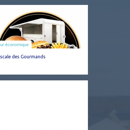
eur économique
Escale des Gourmands