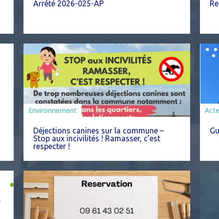
Arrêté 2026-025-AP
Re
Environnement
Act
Déjections canines sur la commune –
Gu
Stop aux incivilités ! Ramasser, c’est
respecter !