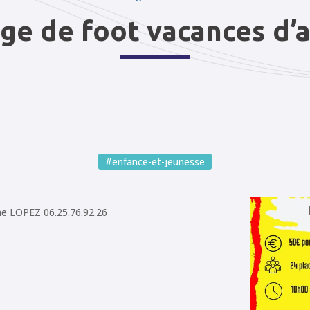
ge de foot vacances d’a
#enfance-et-jeunesse
me LOPEZ 06.25.76.92.26