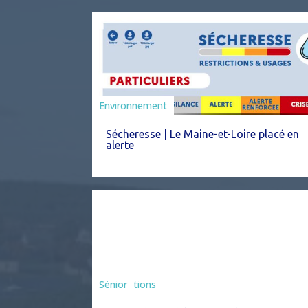
Environnement
Sécheresse | Le Maine-et-Loire placé en
alerte
Associations
Sénior