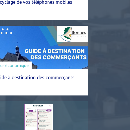
cyclage de vos téléphones mobiles
eur économique
ide à destination des commerçants