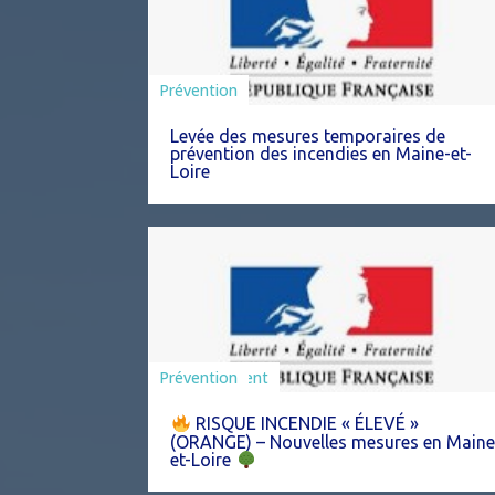
Préfecture
Prévention
Levée des mesures temporaires de
prévention des incendies en Maine-et-
Loire
Agriculture
Arrêté
Environnement
Prévention
RISQUE INCENDIE « ÉLEVÉ »
(ORANGE) – Nouvelles mesures en Maine
et-Loire