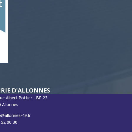
RIE D'ALLONNES
rue Albert Pottier - BP 23
 Allonnes
e@allonnes-49.fr
 52 00 30