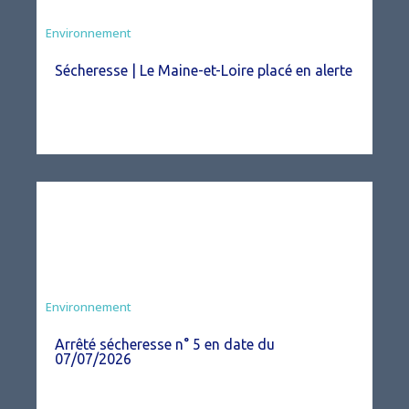
Environnement
Sécheresse | Le Maine-et-Loire placé en alerte
Agriculture
Environnement
Arrêté sécheresse n° 5 en date du
07/07/2026