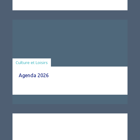
Associations
Culture et Loisirs
Agenda 2026