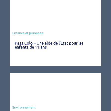
Animation
Enfance et Jeunesse
Pass Colo – Une aide de l’Etat pour les
enfants de 11 ans
Environnement