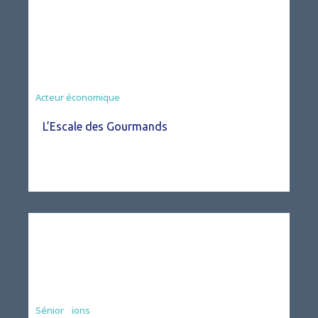
Acteur économique
L’Escale des Gourmands
Associations
Sénior