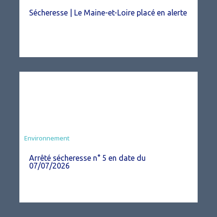
Sécheresse | Le Maine-et-Loire placé en alerte
Agriculture
Environnement
Arrêté sécheresse n° 5 en date du
07/07/2026