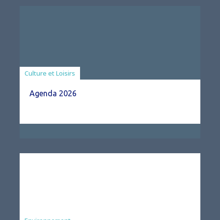
Associations
Culture et Loisirs
Agenda 2026