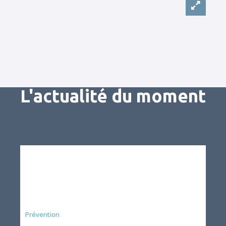
L'actualité du moment
Préfecture
Prévention