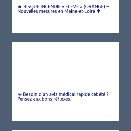
🔥 RISQUE INCENDIE « ÉLEVÉ » (ORANGE) –
Nouvelles mesures en Maine-et-Loire 🌳
☀️ Besoin d’un avis médical rapide cet été ?
Pensez aux bons réflexes.