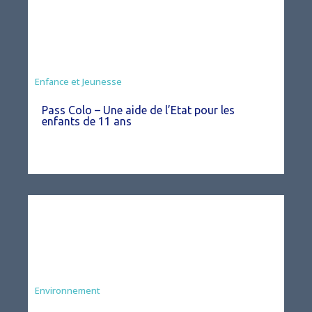
Animation
Enfance et Jeunesse
Pass Colo – Une aide de l’Etat pour les
enfants de 11 ans
Environnement