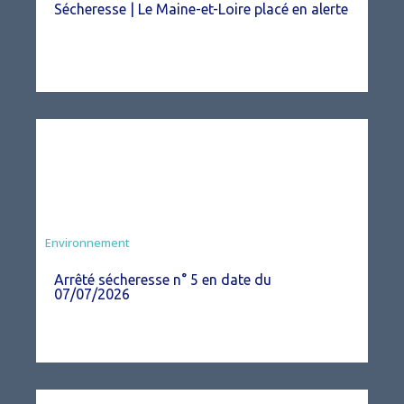
Sécheresse | Le Maine-et-Loire placé en alerte
Agriculture
Environnement
Arrêté sécheresse n° 5 en date du
07/07/2026