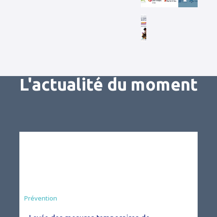
L'actualité du moment
Préfecture
Prévention