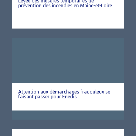
Levée des mesures temporaires de
prévention des incendies en Maine-et-Loire
Attention aux démarchages frauduleux se
faisant passer pour Enedis