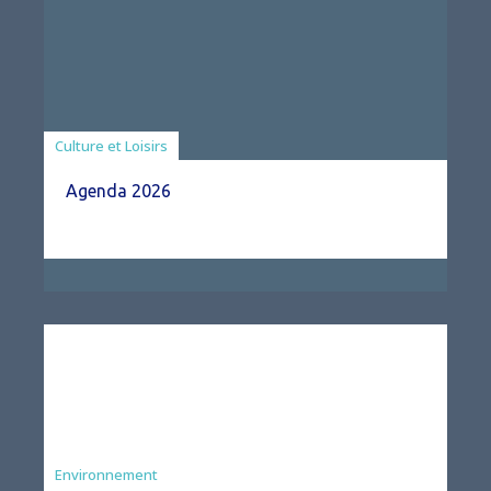
Associations
Culture et Loisirs
Agenda 2026
Environnement