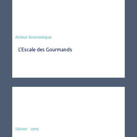
Acteur économique
L’Escale des Gourmands
Associations
Sénior