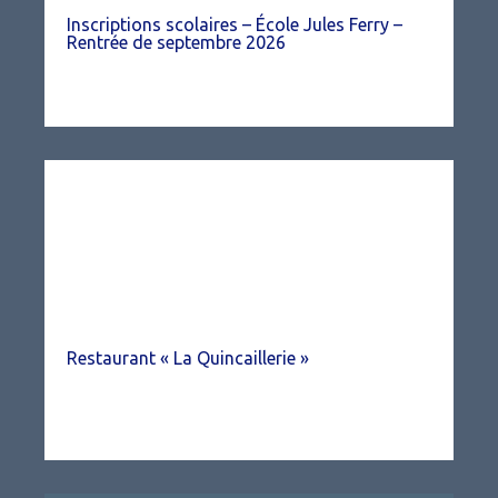
Inscriptions scolaires – École Jules Ferry –
Rentrée de septembre 2026
Restaurant « La Quincaillerie »