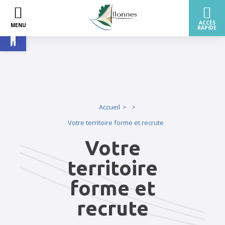
Ouvrir la barre d’outils
Accueil
Votre territoire forme et recrute
Votre
territoire
forme et
recrute