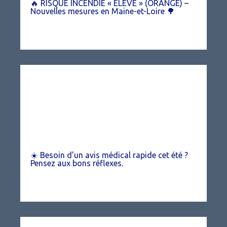
🔥 RISQUE INCENDIE « ÉLEVÉ » (ORANGE) –
Nouvelles mesures en Maine-et-Loire 🌳
☀️ Besoin d’un avis médical rapide cet été ?
Pensez aux bons réflexes.