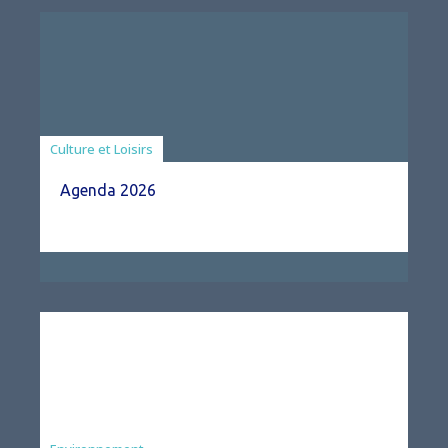
Associations
Culture et Loisirs
Agenda 2026