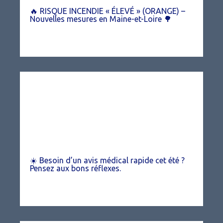
🔥 RISQUE INCENDIE « ÉLEVÉ » (ORANGE) –
Nouvelles mesures en Maine-et-Loire 🌳
☀️ Besoin d’un avis médical rapide cet été ?
Pensez aux bons réflexes.