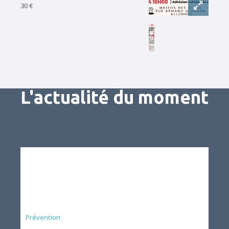
30 €
L'actualité du moment
Préfecture
Prévention