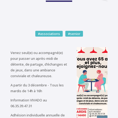
#associations
#senior
Venez seul(e) ou accompagné(e)
pour passer un après-midi de
détente, de partage, d’échanges et
de jeux, dans une ambiance
conviviale et chaleureuse.
A partir du 3 décembre - Tous les
mardis de 14h à 16h
Information VIVADO au
06.35.39.47.31
Adhésion individuelle annuelle de