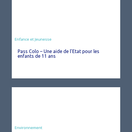
Animation
Enfance et Jeunesse
Pass Colo – Une aide de l’Etat pour les
enfants de 11 ans
Environnement