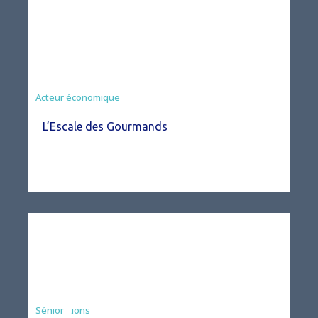
Acteur économique
L’Escale des Gourmands
Associations
Sénior