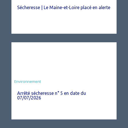
Sécheresse | Le Maine-et-Loire placé en alerte
Agriculture
Environnement
Arrêté sécheresse n° 5 en date du
07/07/2026