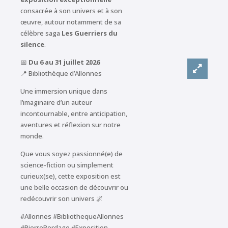
consacrée à son univers et à son
œuvre, autour notamment de sa
célèbre saga
Les Guerriers du
silence
.
📅
Du 6 au 31 juillet 2026
📍 Bibliothèque d’Allonnes
Une immersion unique dans
l’imaginaire d’un auteur
incontournable, entre anticipation,
aventures et réflexion sur notre
monde.
Que vous soyez passionné(e) de
science-fiction ou simplement
curieux(se), cette exposition est
une belle occasion de découvrir ou
redécouvrir son univers 🌌
#Allonnes #BibliothequeAllonnes
#PierreBordage #Exposition