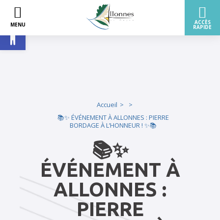
Ouvrir la barre d’outils
Accueil
📚✨ ÉVÉNEMENT À ALLONNES : PIERRE
BORDAGE À L’HONNEUR ! ✨📚
📚✨
ÉVÉNEMENT À
ALLONNES :
PIERRE