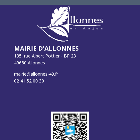
MAIRIE D'ALLONNES
135, rue Albert Pottier - BP 23
49650 Allonnes
mairie@allonnes-49.fr
02 41 52 00 30