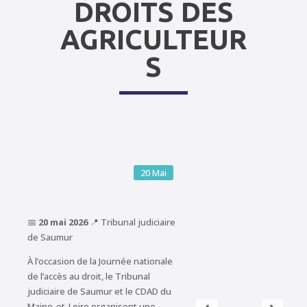
DROITS DES
AGRICULTEUR
S
20
Mai
📅
20 mai 2026
📍 Tribunal judiciaire
de Saumur
À l’occasion de la Journée nationale
de l’accès au droit, le Tribunal
judiciaire de Saumur et le CDAD du
‹
›
Maine-et-Loire organisent une