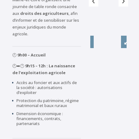
journée de table ronde consacrée
aux
droits des agriculteurs
, afin
d’informer et de sensibiliser sur les
enjeux juridiques du monde
agricole.
🕘
9h00 – Accueil
🕘➡️🕛
9h15 – 12h : La naissance
de l’exploitation agricole
Accès au foncier et aux actifs de
la société : autorisations
d’exploiter
Protection du patrimoine, régime
matrimonial et baux ruraux
Dimension économique :
financements, contrats,
partenariats