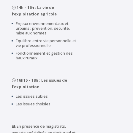
🕑
14h – 16h : La vie de
l’exploitation agricole
Enjeux environnementaux et
urbains : prévention, sécurité,
mise aux normes
Équilibre entre vie personnelle et
vie professionnelle
Fonctionnement et gestion des
baux ruraux
🕟
16h15 – 18h : Les issues de
l’exploitation
Les issues subies
Les issues choisies
👥 En présence de magistrats,
avocats spécialisés en droit rural et