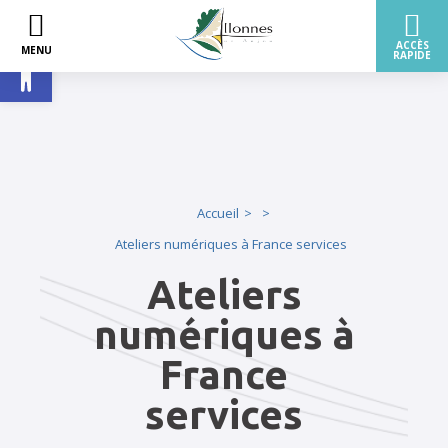
Ouvrir la barre d’outils
Accueil
Ateliers numériques à France services
Ateliers
numériques à
France
services