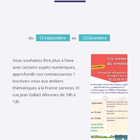
du
12
Septembre
au
12
Décembre
Vous souhaitez être plus à l’aise
avec certains sujets numériques,
approfondir vos connaissances ?
Inscrivez-vous aux ateliers
thématiques à la France services 31
rue Jean Gallart Allonnes de 10h à
12h