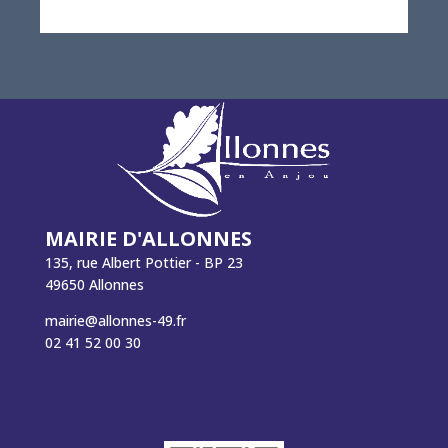
MAIRIE D'ALLONNES
135, rue Albert Pottier - BP 23
49650 Allonnes
mairie@allonnes-49.fr
02 41 52 00 30