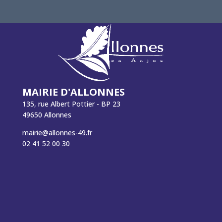
MAIRIE D'ALLONNES
135, rue Albert Pottier - BP 23
49650 Allonnes
mairie@allonnes-49.fr
02 41 52 00 30