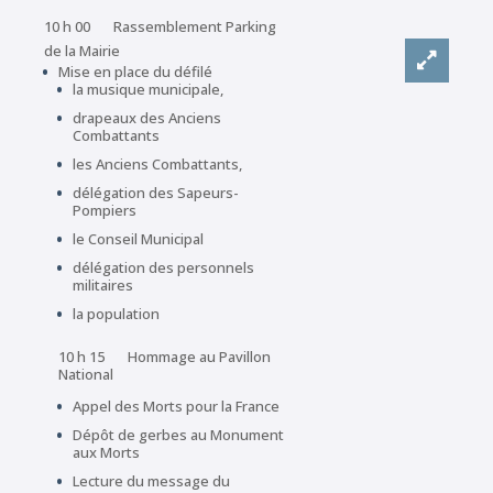
10 h 00 Rassemblement Parking
de la Mairie
Mise en place du défilé
la musique municipale,
drapeaux des Anciens
Combattants
les Anciens Combattants,
délégation des Sapeurs-
Pompiers
le Conseil Municipal
délégation des personnels
militaires
la population
10 h 15 Hommage au Pavillon
National
Appel des Morts pour la France
Dépôt de gerbes au Monument
aux Morts
Lecture du message du