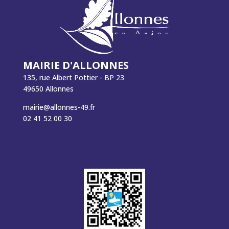
MAIRIE D'ALLONNES
135, rue Albert Pottier - BP 23
49650 Allonnes
mairie@allonnes-49.fr
02 41 52 00 30