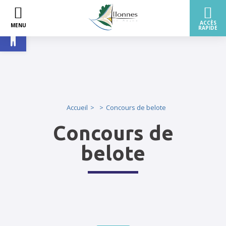
Ouvrir la barre d’outils
Accueil
Concours de belote
Concours de
belote